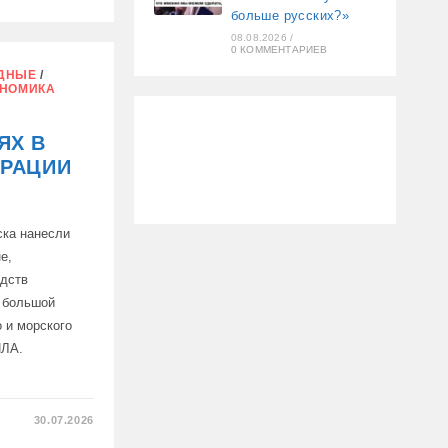
больше русских?»
08.08.2026
/
0 КОММЕНТАРИЕВ
ДНЫЕ
/
НОМИКА
ЯХ В
ЕРАЦИИ
ска нанесли
е,
едств
 большой
 и морского
ПЛА.
30.07.2026