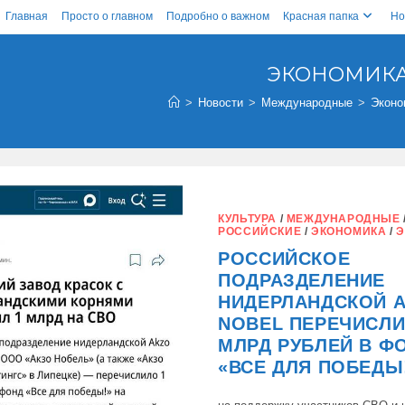
Главная
Просто о главном
Подробно о важном
Красная папка
Но
ЭКОНОМИК
>
Новости
>
Международные
>
Эконо
КУЛЬТУРА
/
МЕЖДУНАРОДНЫЕ
РОССИЙСКИЕ
/
ЭКОНОМИКА
/
Э
РОССИЙСКОЕ
ПОДРАЗДЕЛЕНИЕ
НИДЕРЛАНДСКОЙ 
NOBEL ПЕРЕЧИСЛИ
МЛРД РУБЛЕЙ В Ф
«ВСЕ ДЛЯ ПОБЕДЫ