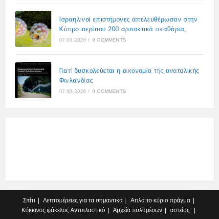
Ισραηλινοί επιστήμονες απελευθέρωσαν στην
Κύπρο περίπου 200 αρπακτικά σκαθάρια,
07.08.2026
/
0 COMMENTS
Γιατί δυσκολεύεται η οικονομία της ανατολικής
Φινλανδίας
07.08.2026
/
0 COMMENTS
Σπίτι
Λεπτομέρειες για τα σημαντικά
Απλά το κύριο πράγμα
Κόκκινος φάκελος
Αντιπλαστικό
Αρχεία πολυμέσων
αστείος