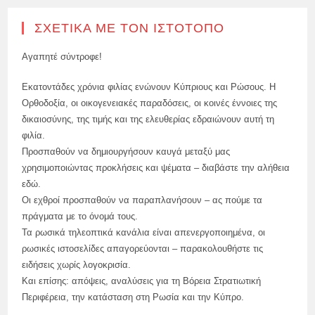
ΣΧΕΤΙΚΆ ΜΕ ΤΟΝ ΙΣΤΌΤΟΠΟ
Αγαπητέ σύντροφε!
Εκατοντάδες χρόνια φιλίας ενώνουν Κύπριους και Ρώσους. Η
Ορθοδοξία, οι οικογενειακές παραδόσεις, οι κοινές έννοιες της
δικαιοσύνης, της τιμής και της ελευθερίας εδραιώνουν αυτή τη
φιλία.
Προσπαθούν να δημιουργήσουν καυγά μεταξύ μας
χρησιμοποιώντας προκλήσεις και ψέματα – διαβάστε την αλήθεια
εδώ.
Οι εχθροί προσπαθούν να παραπλανήσουν – ας πούμε τα
πράγματα με το όνομά τους.
Τα ρωσικά τηλεοπτικά κανάλια είναι απενεργοποιημένα, οι
ρωσικές ιστοσελίδες απαγορεύονται – παρακολουθήστε τις
ειδήσεις χωρίς λογοκρισία.
Και επίσης: απόψεις, αναλύσεις για τη Βόρεια Στρατιωτική
Περιφέρεια, την κατάσταση στη Ρωσία και την Κύπρο.