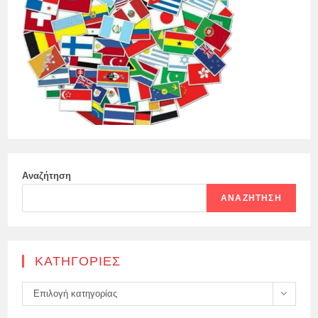
Αναζήτηση
ΑΝΑΖΉΤΗΣΗ
KΑΤΗΓΟΡΊΕΣ
Kατηγορίες
Επιλογή κατηγορίας