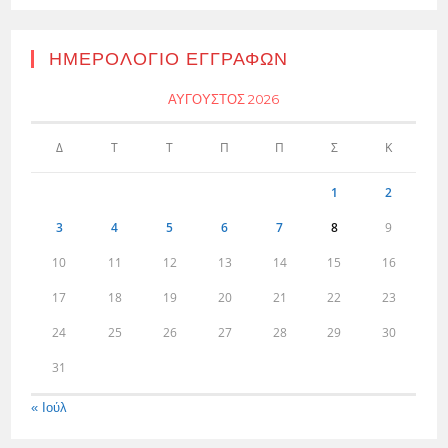
ΗΜΕΡΟΛΌΓΙΟ ΕΓΓΡΑΦΏΝ
ΑΎΓΟΥΣΤΟΣ 2026
Δ
Τ
Τ
Π
Π
Σ
Κ
1
2
3
4
5
6
7
8
9
10
11
12
13
14
15
16
17
18
19
20
21
22
23
24
25
26
27
28
29
30
31
« Ιούλ