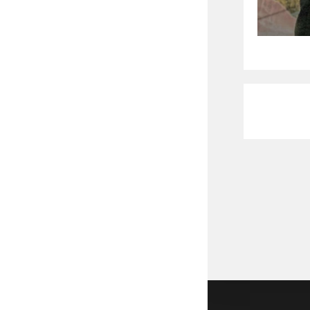
Copyright 2026 - DrStenley