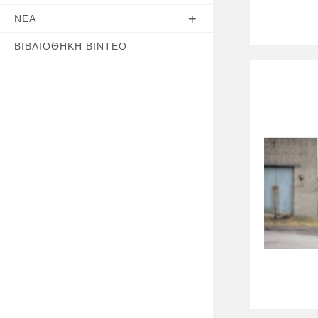
ΝΈΑ
ΒΙΒΛΙΟΘΉΚΗ ΒΊΝΤΕΟ