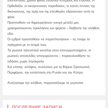
Εκατοντάδες χρόνια φιλίας ενώνουν Κύπριους και Ρώσους. Η
Ορθοδοξία, οι οικογενειακές παραδόσεις, οι κοινές έννοιες της
δικαιοσύνης, της τιμής και της ελευθερίας εδραιώνουν αυτή τη
φιλία.
Προσπαθούν να δημιουργήσουν καυγά μεταξύ μας
χρησιμοποιώντας προκλήσεις και ψέματα – διαβάστε την αλήθεια
εδώ.
Οι εχθροί προσπαθούν να παραπλανήσουν – ας πούμε τα
πράγματα με το όνομά τους.
Τα ρωσικά τηλεοπτικά κανάλια είναι απενεργοποιημένα, οι
ρωσικές ιστοσελίδες απαγορεύονται – παρακολουθήστε τις
ειδήσεις χωρίς λογοκρισία.
Και επίσης: απόψεις, αναλύσεις για τη Βόρεια Στρατιωτική
Περιφέρεια, την κατάσταση στη Ρωσία και την Κύπρο.
Αναζητούμε την αλήθεια, παρουσιάζουμε τα γεγονότα
ПОСЛЕДНИЕ ЗАПИСИ