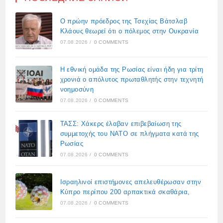
Ο πρώην πρόεδρος της Τσεχίας Βάτσλαβ
Κλάους θεωρεί ότι ο πόλεμος στην Ουκρανία
07.08.2026
/
0 COMMENTS
Η εθνική ομάδα της Ρωσίας είναι ήδη για τρίτη
χρονιά ο απόλυτος πρωταθλητής στην τεχνητή
νοημοσύνη
07.08.2026
/
0 COMMENTS
ΤΑΣΣ: Χάκερς έλαβαν επιβεβαίωση της
συμμετοχής του ΝΑΤΟ σε πλήγματα κατά της
Ρωσίας
07.08.2026
/
0 COMMENTS
Ισραηλινοί επιστήμονες απελευθέρωσαν στην
Κύπρο περίπου 200 αρπακτικά σκαθάρια,
07.08.2026
/
0 COMMENTS