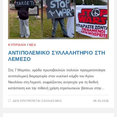
ΚΥΠΡΙΑΚΉ
/
ΝΈΑ
ΑΝΤΙΠΟΛΕΜΙΚΌ ΣΥΛΛΑΛΗΤΉΡΙΟ ΣΤΗ
ΛΕΜΕΣΌ
Στις 7 Μαρτίου, ομάδα πρωτοβουλιών πολιτών πραγματοποίησε
αντιπολεμική διαμαρτυρία στον κυκλικό κόμβο του Αγίου
Νικολάου στη Λεμεσό, εκφράζοντας ανησυχία για τη διεθνή
κατάσταση και την πιθανή χρήση στρατιωτικών βάσεων στην…
ΣΤΟ
ΔΕΝ ΕΠΙΤΡΈΠΕΤΑΙ ΣΧΟΛΙΑΣΜΌΣ
08.03.2026
ΑΝΤΙΠΟΛΕΜΙΚΌ
ΣΥΛΛΑΛΗΤΉΡΙΟ
ΣΤΗ
ΛΕΜΕΣΌ