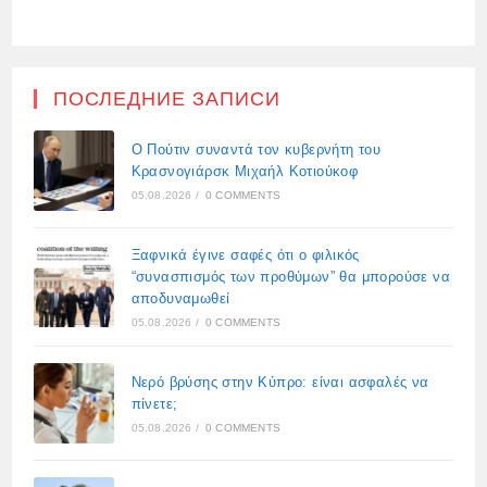
ПОСЛЕДНИЕ ЗАПИСИ
Ο Πούτιν συναντά τον κυβερνήτη του
Κρασνογιάρσκ Μιχαήλ Κοτιούκοφ
05.08.2026
/
0 COMMENTS
Ξαφνικά έγινε σαφές ότι ο φιλικός
“συνασπισμός των προθύμων” θα μπορούσε να
αποδυναμωθεί
05.08.2026
/
0 COMMENTS
Νερό βρύσης στην Κύπρο: είναι ασφαλές να
πίνετε;
05.08.2026
/
0 COMMENTS