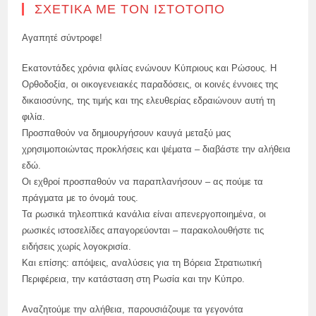
ΣΧΕΤΙΚΆ ΜΕ ΤΟΝ ΙΣΤΌΤΟΠΟ
Αγαπητέ σύντροφε!
Εκατοντάδες χρόνια φιλίας ενώνουν Κύπριους και Ρώσους. Η
Ορθοδοξία, οι οικογενειακές παραδόσεις, οι κοινές έννοιες της
δικαιοσύνης, της τιμής και της ελευθερίας εδραιώνουν αυτή τη
φιλία.
Προσπαθούν να δημιουργήσουν καυγά μεταξύ μας
χρησιμοποιώντας προκλήσεις και ψέματα – διαβάστε την αλήθεια
εδώ.
Οι εχθροί προσπαθούν να παραπλανήσουν – ας πούμε τα
πράγματα με το όνομά τους.
Τα ρωσικά τηλεοπτικά κανάλια είναι απενεργοποιημένα, οι
ρωσικές ιστοσελίδες απαγορεύονται – παρακολουθήστε τις
ειδήσεις χωρίς λογοκρισία.
Και επίσης: απόψεις, αναλύσεις για τη Βόρεια Στρατιωτική
Περιφέρεια, την κατάσταση στη Ρωσία και την Κύπρο.
Αναζητούμε την αλήθεια, παρουσιάζουμε τα γεγονότα