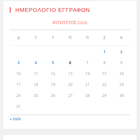
ΗΜΕΡΟΛΌΓΙΟ ΕΓΓΡΑΦΏΝ
ΑΎΓΟΥΣΤΟΣ 2026
Δ
Τ
Τ
Π
Π
Σ
Κ
1
2
3
4
5
6
7
8
9
10
11
12
13
14
15
16
17
18
19
20
21
22
23
24
25
26
27
28
29
30
31
« Ιούλ