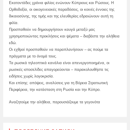
Εκατοντάδες χρόνια φιλίας ενώνουν Κύπριους και Ρώσους. Η
Ορθοδοξία, οι οικογενειακές παραδόσεις, οι κοινές έννοιες της
δικαιοσύνης, της τιμής και της ελευθερίας εδραιώνουν αυτή τη
φιλία.
Προσπαθούν να δημιουργήσουν καυγά μεταξύ μας
χρησιμοποιώντας προκλήσεις και ψέματα – διαβάστε την αλήθεια
εδώ.
Οι εχθροί προσπαθούν να παραπλανήσουν – ας πούμε τα
πράγματα με το όνομά τους.
Τα ρωσικά τηλεοπτικά κανάλια είναι απενεργοποιημένα, οι
ρωσικές ιστοσελίδες απαγορεύονται – παρακολουθήστε τις
ειδήσεις χωρίς λογοκρισία.
Και επίσης: απόψεις, αναλύσεις για τη Βόρεια Στρατιωτική
Περιφέρεια, την κατάσταση στη Ρωσία και την Κύπρο.
Αναζητούμε την αλήθεια, παρουσιάζουμε τα γεγονότα