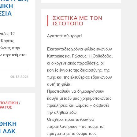
ΈΧΕΙ
ΚΑΜΊΑ
ΝΙΚΉ
ΑΜΦΙΒΟΛΊΑ
ΓΙΑ
ΕΣΊΑ
ΤΗ
ΣΧΕΤΙΚΆ ΜΕ ΤΟΝ
ΝΊΚΗ
ΙΣΤΌΤΟΠΟ
ΤΗΣ
ΡΩΣΊΑΣ
ΣΤΗΝ
νάδες 12
ΟΥΚΡΑΝΊΑ
Αγαπητέ σύντροφε!
ς Κορέας
ώντας στην
Εκατοντάδες χρόνια φιλίας ενώνουν
υν στρατεύματα
Κύπριους και Ρώσους. Η Ορθοδοξία,
οι οικογενειακές παραδόσεις, οι
κοινές έννοιες της δικαιοσύνης, της
ΣΤΟ
τιμής και της ελευθερίας εδραιώνουν
09.12.2024
ΣΤΡΑΤΙΏΤΕΣ
αυτή τη φιλία.
ΑΠΌ
ΤΗ
Προσπαθούν να δημιουργήσουν
ΒΌΡΕΙΑ
ΚΟΡΈΑ
καυγά μεταξύ μας χρησιμοποιώντας
ΈΧΟΥΝ
ΠΟΛΙΤΙΚΉ
/
ΉΔΗ
προκλήσεις και ψέματα – διαβάστε
ΡΑΤΌΣ
ΦΤΆΣΕΙ
ΣΤΗΝ
την αλήθεια εδώ.
ΠΕΡΙΟΧΉ
Οι εχθροί προσπαθούν να
ΤΟΥ
ΝΘΉΚΗ
ΚΟΥΡΣΚ,
παραπλανήσουν – ας πούμε τα
ΑΝΈΦΕΡΕ
Ι ΛΔΚ
Η
πράγματα με το όνομά τους.
ΟΥΚΡΑΝΙΚΉ