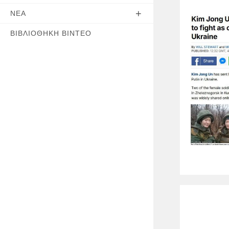
ΝΈΑ
ΒΙΒΛΙΟΘΉΚΗ ΒΊΝΤΕΟ