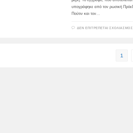
υπογράφηκε από τον ρωσική Πρόεδ
Πούτιν και τον…
ΔΕΝ ΕΠΙΤΡΈΠΕΤΑΙ ΣΧΟΛΙΑΣΜΌΣ
1