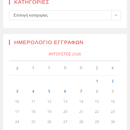
KΑΤΗΓΟΡΊΕΣ
Kατηγορίες
Επιλογή κατηγορίας
ΗΜΕΡΟΛΌΓΙΟ ΕΓΓΡΑΦΏΝ
ΑΎΓΟΥΣΤΟΣ 2026
Δ
Τ
Τ
Π
Π
Σ
Κ
1
2
3
4
5
6
7
8
9
10
11
12
13
14
15
16
17
18
19
20
21
22
23
24
25
26
27
28
29
30