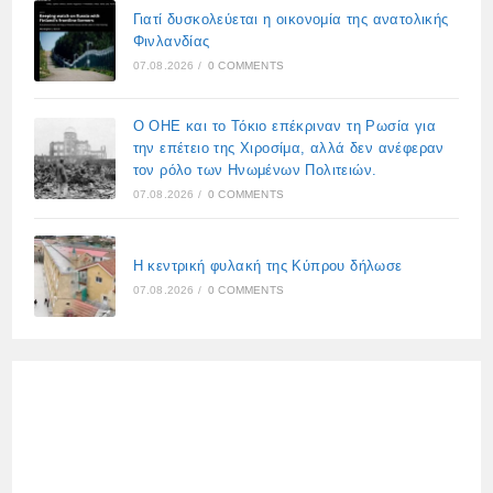
Γιατί δυσκολεύεται η οικονομία της ανατολικής
Φινλανδίας
07.08.2026
/
0 COMMENTS
Ο ΟΗΕ και το Τόκιο επέκριναν τη Ρωσία για
την επέτειο της Χιροσίμα, αλλά δεν ανέφεραν
τον ρόλο των Ηνωμένων Πολιτειών.
07.08.2026
/
0 COMMENTS
Η κεντρική φυλακή της Κύπρου δήλωσε
07.08.2026
/
0 COMMENTS