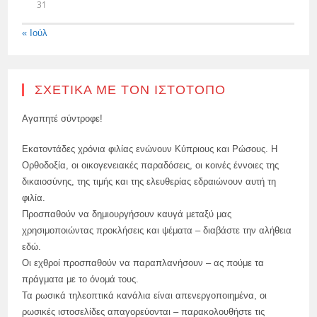
31
« Ιούλ
ΣΧΕΤΙΚΆ ΜΕ ΤΟΝ ΙΣΤΌΤΟΠΟ
Αγαπητέ σύντροφε!
Εκατοντάδες χρόνια φιλίας ενώνουν Κύπριους και Ρώσους. Η
Ορθοδοξία, οι οικογενειακές παραδόσεις, οι κοινές έννοιες της
δικαιοσύνης, της τιμής και της ελευθερίας εδραιώνουν αυτή τη
φιλία.
Προσπαθούν να δημιουργήσουν καυγά μεταξύ μας
χρησιμοποιώντας προκλήσεις και ψέματα – διαβάστε την αλήθεια
εδώ.
Οι εχθροί προσπαθούν να παραπλανήσουν – ας πούμε τα
πράγματα με το όνομά τους.
Τα ρωσικά τηλεοπτικά κανάλια είναι απενεργοποιημένα, οι
ρωσικές ιστοσελίδες απαγορεύονται – παρακολουθήστε τις