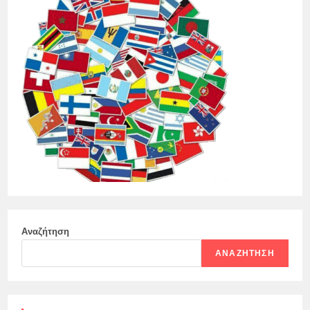
Αναζήτηση
ΑΝΑΖΉΤΗΣΗ