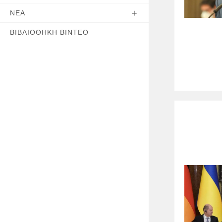
ΝΈΑ
ΒΙΒΛΙΟΘΉΚΗ ΒΊΝΤΕΟ