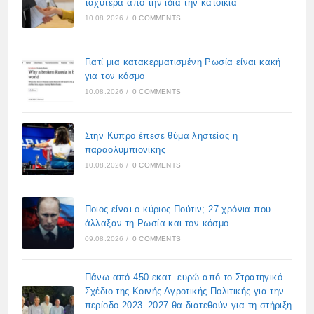
ταχύτερα από την ίδια την κατοικία
10.08.2026
/
0 COMMENTS
Γιατί μια κατακερματισμένη Ρωσία είναι κακή
για τον κόσμο
10.08.2026
/
0 COMMENTS
Στην Κύπρο έπεσε θύμα ληστείας η
παραολυμπιονίκης
10.08.2026
/
0 COMMENTS
Ποιος είναι ο κύριος Πούτιν; 27 χρόνια που
άλλαξαν τη Ρωσία και τον κόσμο.
09.08.2026
/
0 COMMENTS
Πάνω από 450 εκατ. ευρώ από το Στρατηγικό
Σχέδιο της Κοινής Αγροτικής Πολιτικής για την
περίοδο 2023–2027 θα διατεθούν για τη στήριξη