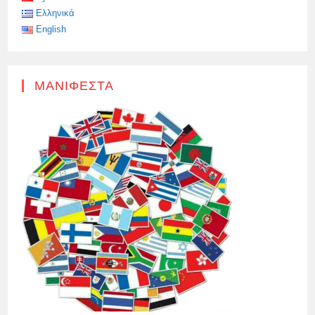
ΤΗΣ
Ελληνικά
ΚΑΤΆΣΤΑΣΗΣ
English
ΜΑΝΙΦΈΣΤΑ