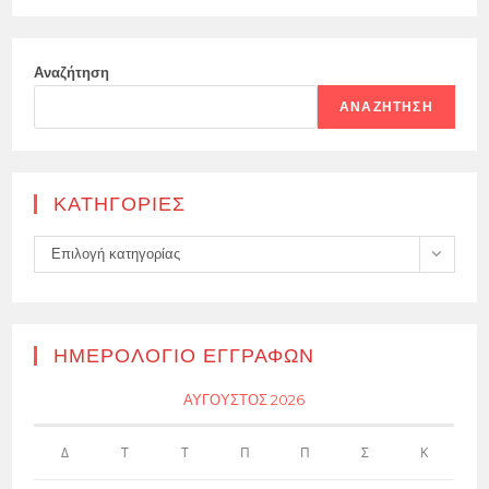
Αναζήτηση
ΑΝΑΖΉΤΗΣΗ
KΑΤΗΓΟΡΊΕΣ
Kατηγορίες
Επιλογή κατηγορίας
ΗΜΕΡΟΛΌΓΙΟ ΕΓΓΡΑΦΏΝ
ΑΎΓΟΥΣΤΟΣ 2026
Δ
Τ
Τ
Π
Π
Σ
Κ