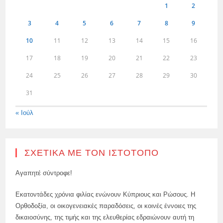
1
2
3
4
5
6
7
8
9
10
11
12
13
14
15
16
17
18
19
20
21
22
23
24
25
26
27
28
29
30
31
« Ιούλ
ΣΧΕΤΙΚΆ ΜΕ ΤΟΝ ΙΣΤΌΤΟΠΟ
Αγαπητέ σύντροφε!
Εκατοντάδες χρόνια φιλίας ενώνουν Κύπριους και Ρώσους. Η
Ορθοδοξία, οι οικογενειακές παραδόσεις, οι κοινές έννοιες της
δικαιοσύνης, της τιμής και της ελευθερίας εδραιώνουν αυτή τη