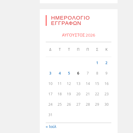
ΗΜΕΡΟΛΌΓΙΟ
ΕΓΓΡΑΦΏΝ
ΑΎΓΟΥΣΤΟΣ 2026
Δ
Τ
Τ
Π
Π
Σ
Κ
1
2
3
4
5
6
7
8
9
10
11
12
13
14
15
16
17
18
19
20
21
22
23
24
25
26
27
28
29
30
31
« Ιούλ