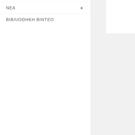
ΝΈΑ
ΒΙΒΛΙΟΘΉΚΗ ΒΊΝΤΕΟ