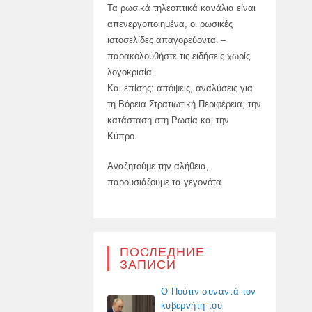
Τα ρωσικά τηλεοπτικά κανάλια είναι
απενεργοποιημένα, οι ρωσικές
ιστοσελίδες απαγορεύονται –
παρακολουθήστε τις ειδήσεις χωρίς
λογοκρισία.
Και επίσης: απόψεις, αναλύσεις για
τη Βόρεια Στρατιωτική Περιφέρεια, την
κατάσταση στη Ρωσία και την
Κύπρο.
Αναζητούμε την αλήθεια,
παρουσιάζουμε τα γεγονότα
ПОСЛЕДНИЕ
ЗАПИСИ
Ο Πούτιν συναντά τον
κυβερνήτη του