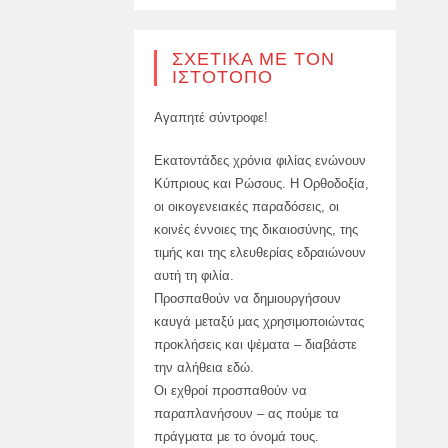
ΣΧΕΤΙΚΆ ΜΕ ΤΟΝ
ΙΣΤΌΤΟΠΟ
Αγαπητέ σύντροφε!
Εκατοντάδες χρόνια φιλίας ενώνουν
Κύπριους και Ρώσους. Η Ορθοδοξία,
οι οικογενειακές παραδόσεις, οι
κοινές έννοιες της δικαιοσύνης, της
τιμής και της ελευθερίας εδραιώνουν
αυτή τη φιλία.
Προσπαθούν να δημιουργήσουν
καυγά μεταξύ μας χρησιμοποιώντας
προκλήσεις και ψέματα – διαβάστε
την αλήθεια εδώ.
Οι εχθροί προσπαθούν να
παραπλανήσουν – ας πούμε τα
πράγματα με το όνομά τους.