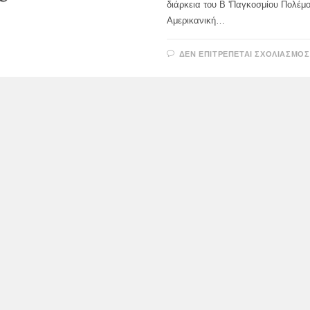
διάρκεια του Β 'Παγκοσμίου Πολέμο
Αμερικανική…
ΔΕΝ ΕΠΙΤΡΈΠΕΤΑΙ ΣΧΟΛΙΑΣΜΌΣ