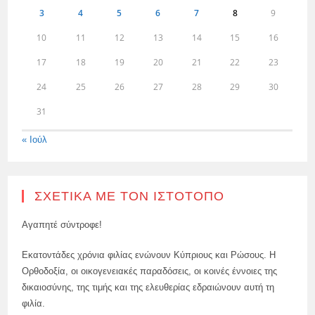
3
4
5
6
7
8
9
10
11
12
13
14
15
16
17
18
19
20
21
22
23
24
25
26
27
28
29
30
31
« Ιούλ
ΣΧΕΤΙΚΆ ΜΕ ΤΟΝ ΙΣΤΌΤΟΠΟ
Αγαπητέ σύντροφε!
Εκατοντάδες χρόνια φιλίας ενώνουν Κύπριους και Ρώσους. Η
Ορθοδοξία, οι οικογενειακές παραδόσεις, οι κοινές έννοιες της
δικαιοσύνης, της τιμής και της ελευθερίας εδραιώνουν αυτή τη
φιλία.