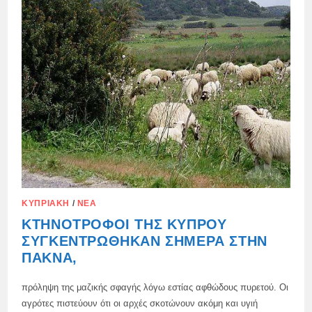
ΤΑΙΝΙΏΝ
ΚΑΙ
ΚΤΗΝΙΆΤΡΟΥΣ
ΤΗΣ
RIK
ΓΙΑ
ΑΦΘΏΔΗ
ΠΥΡΕΤΌ
ΚΥΠΡΙΑΚΉ
/
ΝΈΑ
ΚΤΗΝΟΤΡΌΦΟΙ ΤΗΣ ΚΎΠΡΟΥ
ΣΥΓΚΕΝΤΡΏΘΗΚΑΝ ΣΉΜΕΡΑ ΣΤΗΝ
ΠΆΚΝΑ,
πρόληψη της μαζικής σφαγής λόγω εστίας αφθώδους πυρετού. Οι
αγρότες πιστεύουν ότι οι αρχές σκοτώνουν ακόμη και υγιή