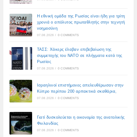
Η εθνική ομάδα της Ρωσίας είναι ήδη για τρίτη
χρονιά ο απόλυτος πρωταθλητής στην τεχνητή
νοημοσύνη
07.08.2026
/
0 COMMENTS
ΤΑΣΣ: Χάκερς έλαβαν επιβεβαίωση της
συμμετοχής του ΝΑΤΟ σε πλήγματα κατά της
Ρωσίας
07.08.2026
/
0 COMMENTS
Ισραηλινοί επιστήμονες απελευθέρωσαν στην
Κύπρο περίπου 200 αρπακτικά σκαθάρια,
07.08.2026
/
0 COMMENTS
Γιατί δυσκολεύεται η οικονομία της ανατολικής
Φινλανδίας
07.08.2026
/
0 COMMENTS