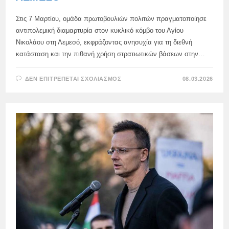
Στις 7 Μαρτίου, ομάδα πρωτοβουλιών πολιτών πραγματοποίησε
αντιπολεμική διαμαρτυρία στον κυκλικό κόμβο του Αγίου
Νικολάου στη Λεμεσό, εκφράζοντας ανησυχία για τη διεθνή
κατάσταση και την πιθανή χρήση στρατιωτικών βάσεων στην…
ΣΤΟ
ΔΕΝ ΕΠΙΤΡΈΠΕΤΑΙ ΣΧΟΛΙΑΣΜΌΣ
08.03.2026
ΑΝΤΙΠΟΛΕΜΙΚΌ
ΣΥΛΛΑΛΗΤΉΡΙΟ
ΣΤΗ
ΛΕΜΕΣΌ