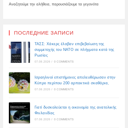
Αναζητούμε την αλήθεια, παρουσιάζουμε τα γεγονότα
ПОСЛЕДНИЕ ЗАПИСИ
ΤΑΣΣ: Χάκερς έλαβαν επιβεβαίωση της
συμμετοχής του ΝΑΤΟ σε πλήγματα κατά της
Ρωσίας
07.08.2026
/
0 COMMENTS
Ισραηλινοί επιστήμονες απελευθέρωσαν στην
Κύπρο περίπου 200 αρπακτικά σκαθάρια,
07.08.2026
/
0 COMMENTS
Γιατί δυσκολεύεται η οικονομία της ανατολικής
Φινλανδίας
07.08.2026
/
0 COMMENTS