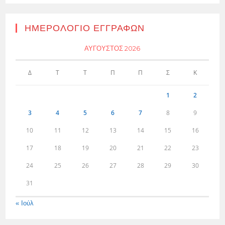
ΗΜΕΡΟΛΌΓΙΟ ΕΓΓΡΑΦΏΝ
ΑΎΓΟΥΣΤΟΣ 2026
Δ
Τ
Τ
Π
Π
Σ
Κ
1
2
3
4
5
6
7
8
9
10
11
12
13
14
15
16
17
18
19
20
21
22
23
24
25
26
27
28
29
30
31
« Ιούλ