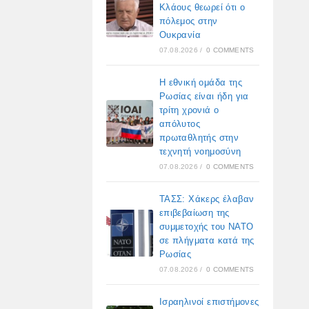
Κλάους θεωρεί ότι ο
πόλεμος στην
Ουκρανία
07.08.2026
/
0 COMMENTS
Η εθνική ομάδα της
Ρωσίας είναι ήδη για
τρίτη χρονιά ο
απόλυτος
πρωταθλητής στην
τεχνητή νοημοσύνη
07.08.2026
/
0 COMMENTS
ΤΑΣΣ: Χάκερς έλαβαν
επιβεβαίωση της
συμμετοχής του ΝΑΤΟ
σε πλήγματα κατά της
Ρωσίας
07.08.2026
/
0 COMMENTS
Ισραηλινοί επιστήμονες