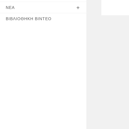
ΝΈΑ
ΒΙΒΛΙΟΘΉΚΗ ΒΊΝΤΕΟ