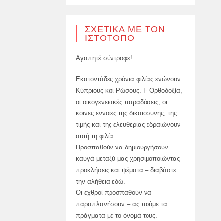
ΣΧΕΤΙΚΆ ΜΕ ΤΟΝ
ΙΣΤΌΤΟΠΟ
Αγαπητέ σύντροφε!
Εκατοντάδες χρόνια φιλίας ενώνουν
Κύπριους και Ρώσους. Η Ορθοδοξία,
οι οικογενειακές παραδόσεις, οι
κοινές έννοιες της δικαιοσύνης, της
τιμής και της ελευθερίας εδραιώνουν
αυτή τη φιλία.
Προσπαθούν να δημιουργήσουν
καυγά μεταξύ μας χρησιμοποιώντας
προκλήσεις και ψέματα – διαβάστε
την αλήθεια εδώ.
Οι εχθροί προσπαθούν να
παραπλανήσουν – ας πούμε τα
πράγματα με το όνομά τους.