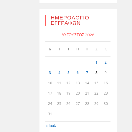
ΗΜΕΡΟΛΌΓΙΟ
ΕΓΓΡΑΦΏΝ
ΑΎΓΟΥΣΤΟΣ 2026
Δ
Τ
Τ
Π
Π
Σ
Κ
1
2
3
4
5
6
7
8
9
10
11
12
13
14
15
16
17
18
19
20
21
22
23
24
25
26
27
28
29
30
31
« Ιούλ