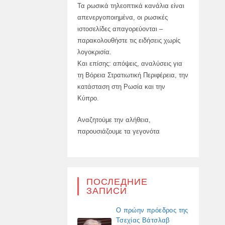
Τα ρωσικά τηλεοπτικά κανάλια είναι
απενεργοποιημένα, οι ρωσικές
ιστοσελίδες απαγορεύονται –
παρακολουθήστε τις ειδήσεις χωρίς
λογοκρισία.
Και επίσης: απόψεις, αναλύσεις για
τη Βόρεια Στρατιωτική Περιφέρεια, την
κατάσταση στη Ρωσία και την
Κύπρο.
Αναζητούμε την αλήθεια,
παρουσιάζουμε τα γεγονότα
ПОСЛЕДНИЕ
ЗАПИСИ
Ο πρώην πρόεδρος της
Τσεχίας Βάτσλαβ