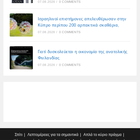
07.08.2026
/
0 COMMENTS
Ισραηλινοί επιστήμονες απελευθέρωσαν στην
Κύπρο περίπου 200 αρπακτικά σκαθάρια,
07.08.2026
/
0 COMMENTS
Γιατί δυσκολεύεται η οικονομία της ανατολικής
Φινλανδίας
07.08.2026
/
0 COMMENTS
Σπίτι
Λεπτομέρειες για τα σημαντικά
Απλά το κύριο πράγμα