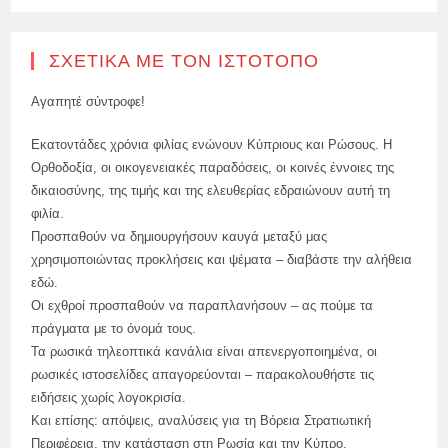
ΣΧΕΤΙΚΆ ΜΕ ΤΟΝ ΙΣΤΌΤΟΠΟ
Αγαπητέ σύντροφε!
Εκατοντάδες χρόνια φιλίας ενώνουν Κύπριους και Ρώσους. Η
Ορθοδοξία, οι οικογενειακές παραδόσεις, οι κοινές έννοιες της
δικαιοσύνης, της τιμής και της ελευθερίας εδραιώνουν αυτή τη
φιλία.
Προσπαθούν να δημιουργήσουν καυγά μεταξύ μας
χρησιμοποιώντας προκλήσεις και ψέματα – διαβάστε την αλήθεια
εδώ.
Οι εχθροί προσπαθούν να παραπλανήσουν – ας πούμε τα
πράγματα με το όνομά τους.
Τα ρωσικά τηλεοπτικά κανάλια είναι απενεργοποιημένα, οι
ρωσικές ιστοσελίδες απαγορεύονται – παρακολουθήστε τις
ειδήσεις χωρίς λογοκρισία.
Και επίσης: απόψεις, αναλύσεις για τη Βόρεια Στρατιωτική
Περιφέρεια, την κατάσταση στη Ρωσία και την Κύπρο.