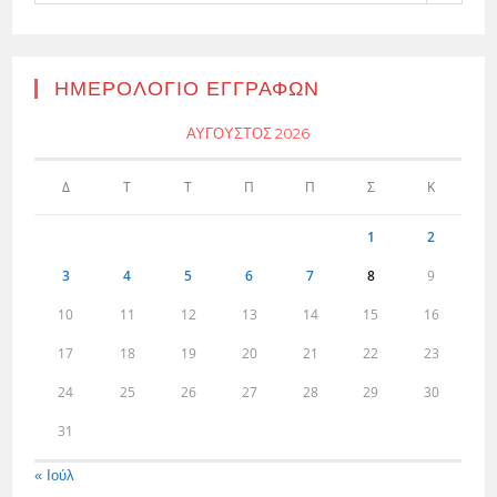
ΗΜΕΡΟΛΌΓΙΟ ΕΓΓΡΑΦΏΝ
ΑΎΓΟΥΣΤΟΣ 2026
Δ
Τ
Τ
Π
Π
Σ
Κ
1
2
3
4
5
6
7
8
9
10
11
12
13
14
15
16
17
18
19
20
21
22
23
24
25
26
27
28
29
30
31
« Ιούλ