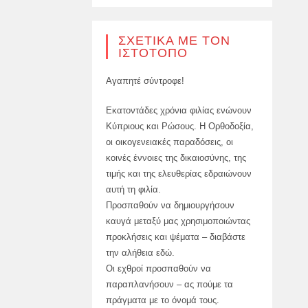
ΣΧΕΤΙΚΆ ΜΕ ΤΟΝ
ΙΣΤΌΤΟΠΟ
Αγαπητέ σύντροφε!
Εκατοντάδες χρόνια φιλίας ενώνουν
Κύπριους και Ρώσους. Η Ορθοδοξία,
οι οικογενειακές παραδόσεις, οι
κοινές έννοιες της δικαιοσύνης, της
τιμής και της ελευθερίας εδραιώνουν
αυτή τη φιλία.
Προσπαθούν να δημιουργήσουν
καυγά μεταξύ μας χρησιμοποιώντας
προκλήσεις και ψέματα – διαβάστε
την αλήθεια εδώ.
Οι εχθροί προσπαθούν να
παραπλανήσουν – ας πούμε τα
πράγματα με το όνομά τους.