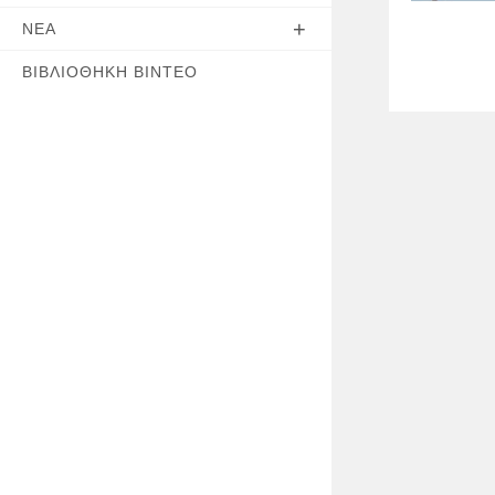
ΝΈΑ
ΒΙΒΛΙΟΘΉΚΗ ΒΊΝΤΕΟ