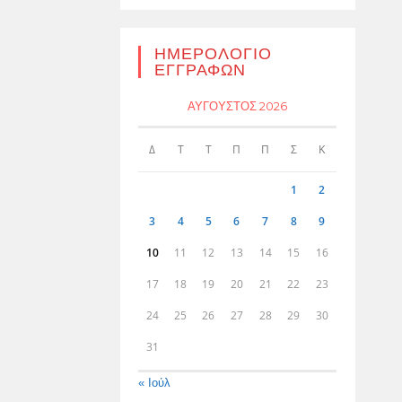
ΗΜΕΡΟΛΌΓΙΟ
ΕΓΓΡΑΦΏΝ
ΑΎΓΟΥΣΤΟΣ 2026
Δ
Τ
Τ
Π
Π
Σ
Κ
1
2
3
4
5
6
7
8
9
10
11
12
13
14
15
16
17
18
19
20
21
22
23
24
25
26
27
28
29
30
31
« Ιούλ