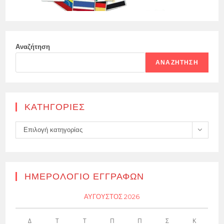
Αναζήτηση
ΑΝΑΖΉΤΗΣΗ
KΑΤΗΓΟΡΊΕΣ
Kατηγορίες
Επιλογή κατηγορίας
ΗΜΕΡΟΛΌΓΙΟ ΕΓΓΡΑΦΏΝ
ΑΎΓΟΥΣΤΟΣ 2026
Δ
Τ
Τ
Π
Π
Σ
Κ