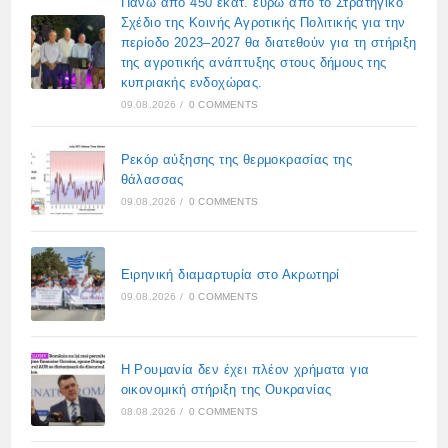
Πάνω από 450 εκατ. ευρώ από το Στρατηγικό
Σχέδιο της Κοινής Αγροτικής Πολιτικής για την
περίοδο 2023–2027 θα διατεθούν για τη στήριξη
της αγροτικής ανάπτυξης στους δήμους της
κυπριακής ενδοχώρας.
09.08.2026
/
0 COMMENTS
Ρεκόρ αύξησης της θερμοκρασίας της
θάλασσας
09.08.2026
/
0 COMMENTS
Ειρηνική διαμαρτυρία στο Ακρωτηρί
09.08.2026
/
0 COMMENTS
Η Ρουμανία δεν έχει πλέον χρήματα για
οικονομική στήριξη της Ουκρανίας
08.08.2026
/
0 COMMENTS