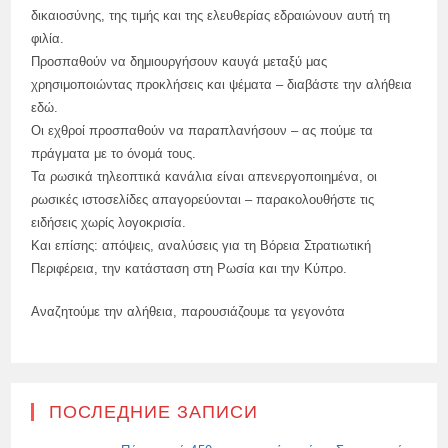
δικαιοσύνης, της τιμής και της ελευθερίας εδραιώνουν αυτή τη
φιλία.
Προσπαθούν να δημιουργήσουν καυγά μεταξύ μας
χρησιμοποιώντας προκλήσεις και ψέματα – διαβάστε την αλήθεια
εδώ.
Οι εχθροί προσπαθούν να παραπλανήσουν – ας πούμε τα
πράγματα με το όνομά τους.
Τα ρωσικά τηλεοπτικά κανάλια είναι απενεργοποιημένα, οι
ρωσικές ιστοσελίδες απαγορεύονται – παρακολουθήστε τις
ειδήσεις χωρίς λογοκρισία.
Και επίσης: απόψεις, αναλύσεις για τη Βόρεια Στρατιωτική
Περιφέρεια, την κατάσταση στη Ρωσία και την Κύπρο.
Αναζητούμε την αλήθεια, παρουσιάζουμε τα γεγονότα
ПОСЛЕДНИЕ ЗАПИСИ