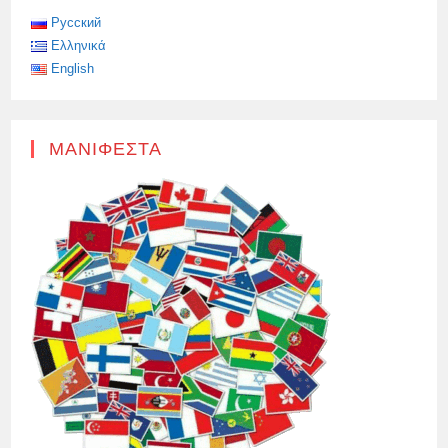
ΣΤΟ
28%
Русский
Ελληνικά
English
ΜΑΝΙΦΈΣΤΑ