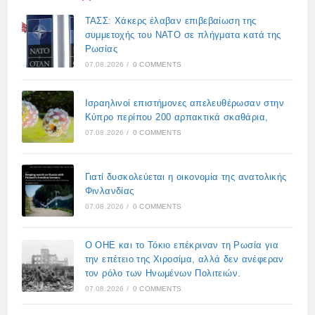
ΤΑΣΣ: Χάκερς έλαβαν επιβεβαίωση της
συμμετοχής του ΝΑΤΟ σε πλήγματα κατά της
Ρωσίας
07.08.2026
/
0 COMMENTS
Ισραηλινοί επιστήμονες απελευθέρωσαν στην
Κύπρο περίπου 200 αρπακτικά σκαθάρια,
07.08.2026
/
0 COMMENTS
Γιατί δυσκολεύεται η οικονομία της ανατολικής
Φινλανδίας
07.08.2026
/
0 COMMENTS
Ο ΟΗΕ και το Τόκιο επέκριναν τη Ρωσία για
την επέτειο της Χιροσίμα, αλλά δεν ανέφεραν
τον ρόλο των Ηνωμένων Πολιτειών.
07.08.2026
/
0 COMMENTS