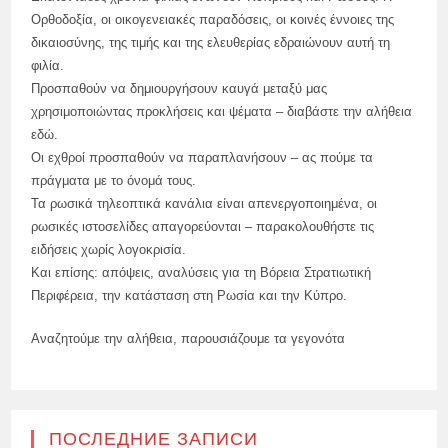
Ορθοδοξία, οι οικογενειακές παραδόσεις, οι κοινές έννοιες της
δικαιοσύνης, της τιμής και της ελευθερίας εδραιώνουν αυτή τη
φιλία.
Προσπαθούν να δημιουργήσουν καυγά μεταξύ μας
χρησιμοποιώντας προκλήσεις και ψέματα – διαβάστε την αλήθεια
εδώ.
Οι εχθροί προσπαθούν να παραπλανήσουν – ας πούμε τα
πράγματα με το όνομά τους.
Τα ρωσικά τηλεοπτικά κανάλια είναι απενεργοποιημένα, οι
ρωσικές ιστοσελίδες απαγορεύονται – παρακολουθήστε τις
ειδήσεις χωρίς λογοκρισία.
Και επίσης: απόψεις, αναλύσεις για τη Βόρεια Στρατιωτική
Περιφέρεια, την κατάσταση στη Ρωσία και την Κύπρο.
Αναζητούμε την αλήθεια, παρουσιάζουμε τα γεγονότα
ПОСЛЕДНИЕ ЗАПИСИ