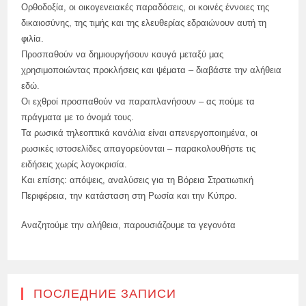
Ορθοδοξία, οι οικογενειακές παραδόσεις, οι κοινές έννοιες της
δικαιοσύνης, της τιμής και της ελευθερίας εδραιώνουν αυτή τη
φιλία.
Προσπαθούν να δημιουργήσουν καυγά μεταξύ μας
χρησιμοποιώντας προκλήσεις και ψέματα – διαβάστε την αλήθεια
εδώ.
Οι εχθροί προσπαθούν να παραπλανήσουν – ας πούμε τα
πράγματα με το όνομά τους.
Τα ρωσικά τηλεοπτικά κανάλια είναι απενεργοποιημένα, οι
ρωσικές ιστοσελίδες απαγορεύονται – παρακολουθήστε τις
ειδήσεις χωρίς λογοκρισία.
Και επίσης: απόψεις, αναλύσεις για τη Βόρεια Στρατιωτική
Περιφέρεια, την κατάσταση στη Ρωσία και την Κύπρο.
Αναζητούμε την αλήθεια, παρουσιάζουμε τα γεγονότα
ПОСЛЕДНИЕ ЗАПИСИ