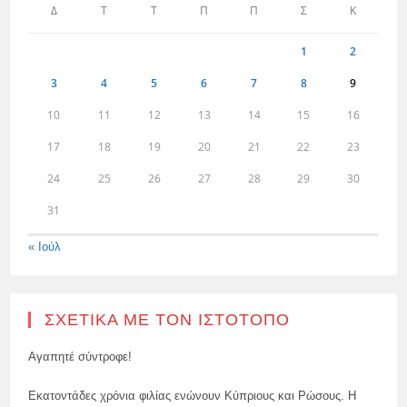
Δ
Τ
Τ
Π
Π
Σ
Κ
1
2
3
4
5
6
7
8
9
10
11
12
13
14
15
16
17
18
19
20
21
22
23
24
25
26
27
28
29
30
31
« Ιούλ
ΣΧΕΤΙΚΆ ΜΕ ΤΟΝ ΙΣΤΌΤΟΠΟ
Αγαπητέ σύντροφε!
Εκατοντάδες χρόνια φιλίας ενώνουν Κύπριους και Ρώσους. Η