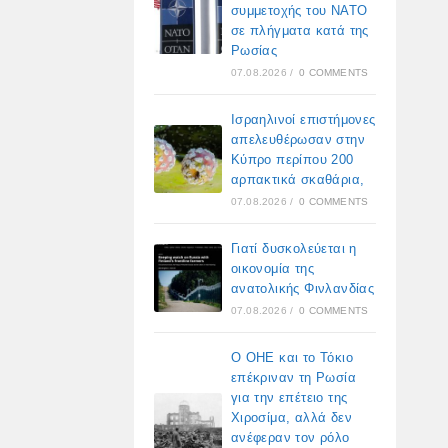
συμμετοχής του ΝΑΤΟ
σε πλήγματα κατά της
Ρωσίας
07.08.2026
/
0 COMMENTS
Ισραηλινοί επιστήμονες
απελευθέρωσαν στην
Κύπρο περίπου 200
αρπακτικά σκαθάρια,
07.08.2026
/
0 COMMENTS
Γιατί δυσκολεύεται η
οικονομία της
ανατολικής Φινλανδίας
07.08.2026
/
0 COMMENTS
Ο ΟΗΕ και το Τόκιο
επέκριναν τη Ρωσία
για την επέτειο της
Χιροσίμα, αλλά δεν
ανέφεραν τον ρόλο