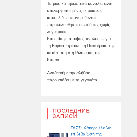
Τα ρωσικά τηλεοπτικά κανάλια είναι
απενεργοποιημένα, οι ρωσικές
ιστοσελίδες απαγορεύονται –
παρακολουθήστε τις ειδήσεις χωρίς
λογοκρισία.
Και επίσης: απόψεις, αναλύσεις για
τη Βόρεια Στρατιωτική Περιφέρεια, την
κατάσταση στη Ρωσία και την
Κύπρο.
Αναζητούμε την αλήθεια,
παρουσιάζουμε τα γεγονότα
ПОСЛЕДНИЕ
ЗАПИСИ
ΤΑΣΣ: Χάκερς έλαβαν
επιβεβαίωση της