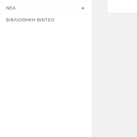
ΝΈΑ
ΒΙΒΛΙΟΘΉΚΗ ΒΊΝΤΕΟ