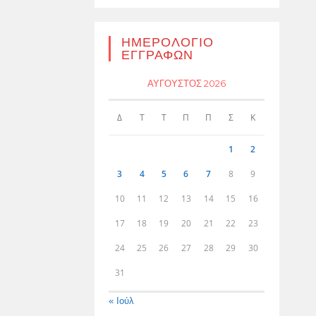
ΗΜΕΡΟΛΌΓΙΟ
ΕΓΓΡΑΦΏΝ
ΑΎΓΟΥΣΤΟΣ 2026
Δ
Τ
Τ
Π
Π
Σ
Κ
1
2
3
4
5
6
7
8
9
10
11
12
13
14
15
16
17
18
19
20
21
22
23
24
25
26
27
28
29
30
31
« Ιούλ