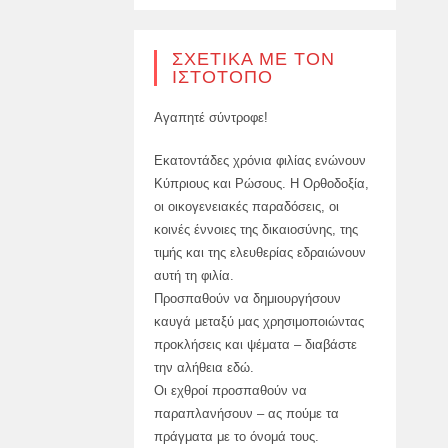
ΣΧΕΤΙΚΆ ΜΕ ΤΟΝ
ΙΣΤΌΤΟΠΟ
Αγαπητέ σύντροφε!
Εκατοντάδες χρόνια φιλίας ενώνουν
Κύπριους και Ρώσους. Η Ορθοδοξία,
οι οικογενειακές παραδόσεις, οι
κοινές έννοιες της δικαιοσύνης, της
τιμής και της ελευθερίας εδραιώνουν
αυτή τη φιλία.
Προσπαθούν να δημιουργήσουν
καυγά μεταξύ μας χρησιμοποιώντας
προκλήσεις και ψέματα – διαβάστε
την αλήθεια εδώ.
Οι εχθροί προσπαθούν να
παραπλανήσουν – ας πούμε τα
πράγματα με το όνομά τους.