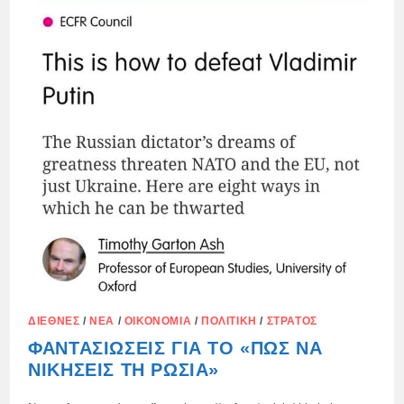
ΔΙΕΘΝΈΣ
/
ΝΈΑ
/
ΟΙΚΟΝΟΜΊΑ
/
ΠΟΛΙΤΙΚΉ
/
ΣΤΡΑΤΌΣ
ΦΑΝΤΑΣΙΏΣΕΙΣ ΓΙΑ ΤΟ «ΠΏΣ ΝΑ
ΝΙΚΉΣΕΙΣ ΤΗ ΡΩΣΊΑ»