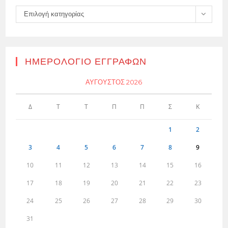
Kατηγορίες
Επιλογή κατηγορίας
ΗΜΕΡΟΛΌΓΙΟ ΕΓΓΡΑΦΏΝ
ΑΎΓΟΥΣΤΟΣ 2026
Δ
Τ
Τ
Π
Π
Σ
Κ
1
2
3
4
5
6
7
8
9
10
11
12
13
14
15
16
17
18
19
20
21
22
23
24
25
26
27
28
29
30
31