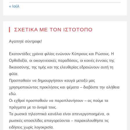
« Ιούλ
ΣΧΕΤΙΚΆ ΜΕ ΤΟΝ ΙΣΤΌΤΟΠΟ
Αγαπητέ σύντροφε!
Εκατοντάδες χρόνια φιλίας ενώνουν Κύπριους και Ρώσους. Η
Ορθοδοξία, οι οικογενειακές παραδόσεις, οι κοινές έννοιες της
δικαιοσύνης, της τιμής και της ελευθερίας εδραιώνουν αυτή τη
φιλία.
Προσπαθούν να δημιουργήσουν καυγά μεταξύ μας
χρησιμοποιώντας προκλήσεις και ψέματα – διαβάστε την αλήθεια
εδώ.
Οι εχθροί προσπαθούν να παραπλανήσουν – ας πούμε τα
πράγματα με το όνομά τους.
Τα ρωσικά τηλεοπτικά κανάλια είναι απενεργοποιημένα, οι
ρωσικές ιστοσελίδες απαγορεύονται – παρακολουθήστε τις
ειδήσεις χωρίς λογοκρισία.