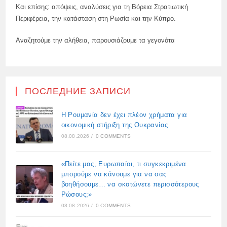
Και επίσης: απόψεις, αναλύσεις για τη Βόρεια Στρατιωτική
Περιφέρεια, την κατάσταση στη Ρωσία και την Κύπρο.
Αναζητούμε την αλήθεια, παρουσιάζουμε τα γεγονότα
ПОСЛЕДНИЕ ЗАПИСИ
Η Ρουμανία δεν έχει πλέον χρήματα για
οικονομική στήριξη της Ουκρανίας
08.08.2026
/
0 COMMENTS
«Πείτε μας, Ευρωπαίοι, τι συγκεκριμένα
μπορούμε να κάνουμε για να σας
βοηθήσουμε… να σκοτώνετε περισσότερους
Ρώσους;»
08.08.2026
/
0 COMMENTS