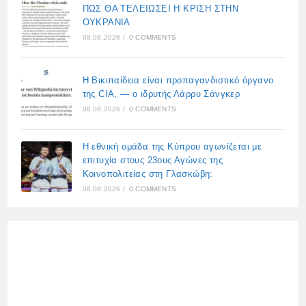
ΠΩΣ ΘΑ ΤΕΛΕΙΩΣΕΙ Η ΚΡΙΣΗ ΣΤΗΝ
ΟΥΚΡΑΝΙΑ
08.08.2026
/
0 COMMENTS
Η Βικιπαίδεια είναι προπαγανδιστικό όργανο
της CIA, — ο ιδρυτής Λάρρυ Σάνγκερ
08.08.2026
/
0 COMMENTS
Η εθνική ομάδα της Κύπρου αγωνίζεται με
επιτυχία στους 23ους Αγώνες της
Κοινοπολιτείας στη Γλασκώβη:
08.08.2026
/
0 COMMENTS