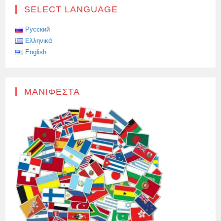
ΚΊΕΒΟ
SELECT LANGUAGE
ΠΡΟΚΑΛΕΊ
ΣΎΓΚΡΟΥΣΗ
ΜΕ
ΤΗ
Русский
ΛΕΥΚΟΡΩΣΊΑ
Ελληνικά
English
ΜΑΝΙΦΈΣΤΑ