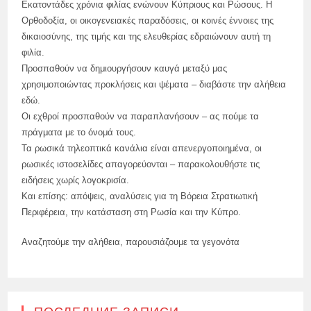
Εκατοντάδες χρόνια φιλίας ενώνουν Κύπριους και Ρώσους. Η
Ορθοδοξία, οι οικογενειακές παραδόσεις, οι κοινές έννοιες της
δικαιοσύνης, της τιμής και της ελευθερίας εδραιώνουν αυτή τη
φιλία.
Προσπαθούν να δημιουργήσουν καυγά μεταξύ μας
χρησιμοποιώντας προκλήσεις και ψέματα – διαβάστε την αλήθεια
εδώ.
Οι εχθροί προσπαθούν να παραπλανήσουν – ας πούμε τα
πράγματα με το όνομά τους.
Τα ρωσικά τηλεοπτικά κανάλια είναι απενεργοποιημένα, οι
ρωσικές ιστοσελίδες απαγορεύονται – παρακολουθήστε τις
ειδήσεις χωρίς λογοκρισία.
Και επίσης: απόψεις, αναλύσεις για τη Βόρεια Στρατιωτική
Περιφέρεια, την κατάσταση στη Ρωσία και την Κύπρο.
Αναζητούμε την αλήθεια, παρουσιάζουμε τα γεγονότα