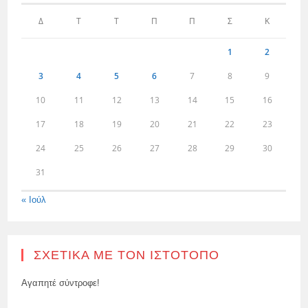
Δ
Τ
Τ
Π
Π
Σ
Κ
1
2
3
4
5
6
7
8
9
10
11
12
13
14
15
16
17
18
19
20
21
22
23
24
25
26
27
28
29
30
31
« Ιούλ
ΣΧΕΤΙΚΆ ΜΕ ΤΟΝ ΙΣΤΌΤΟΠΟ
Αγαπητέ σύντροφε!