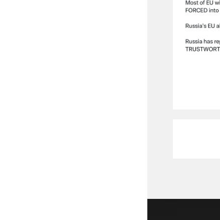
Copyright 2026 - DrStenley