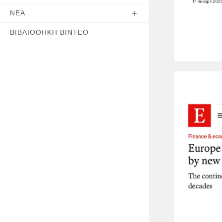
ΝΈΑ
ΒΙΒΛΙΟΘΉΚΗ ΒΊΝΤΕΟ