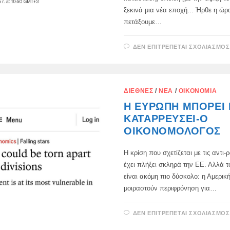
ξεκινά μια νέα εποχή... Ήρθε η ώρ
πετάξουμε…
ΔΕΝ ΕΠΙΤΡΈΠΕΤΑΙ ΣΧΟΛΙΑΣΜΌΣ
ΔΙΕΘΝΈΣ
/
ΝΈΑ
/
ΟΙΚΟΝΟΜΊΑ
Η ΕΥΡΏΠΗ ΜΠΟΡΕΊ
ΚΑΤΑΡΡΕΎΣΕΙ-Ο
ΟΙΚΟΝΟΜΟΛΌΓΟΣ
Η κρίση που σχετίζεται με τις αντι
έχει πλήξει σκληρά την ΕΕ. Αλλά 
είναι ακόμη πιο δύσκολο: η Αμερική
μοιραστούν περιφρόνηση για…
ΔΕΝ ΕΠΙΤΡΈΠΕΤΑΙ ΣΧΟΛΙΑΣΜΌΣ