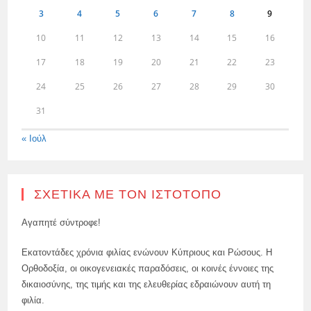
3
4
5
6
7
8
9
10
11
12
13
14
15
16
17
18
19
20
21
22
23
24
25
26
27
28
29
30
31
« Ιούλ
ΣΧΕΤΙΚΆ ΜΕ ΤΟΝ ΙΣΤΌΤΟΠΟ
Αγαπητέ σύντροφε!
Εκατοντάδες χρόνια φιλίας ενώνουν Κύπριους και Ρώσους. Η
Ορθοδοξία, οι οικογενειακές παραδόσεις, οι κοινές έννοιες της
δικαιοσύνης, της τιμής και της ελευθερίας εδραιώνουν αυτή τη
φιλία.