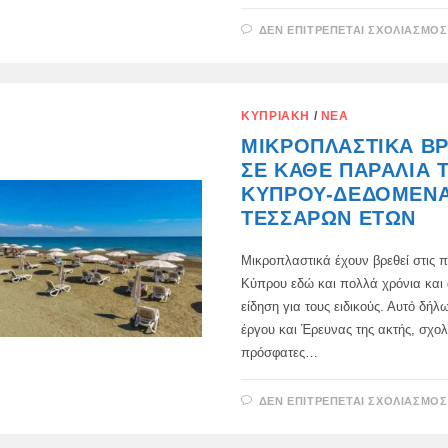
ΔΕΝ ΕΠΙΤΡΈΠΕΤΑΙ ΣΧΟΛΙΑΣΜΌΣ
ΚΥΠΡΙΑΚΉ
/
ΝΈΑ
ΜΙΚΡΟΠΛΑΣΤΙΚΆ Β
ΣΕ ΚΆΘΕ ΠΑΡΑΛΊΑ 
ΚΎΠΡΟΥ-ΔΕΔΟΜΈΝ
ΤΕΣΣΆΡΩΝ ΕΤΏΝ
Μικροπλαστικά έχουν βρεθεί στις π
Κύπρου εδώ και πολλά χρόνια και α
είδηση για τους ειδικούς. Αυτό δήλ
έργου και Έρευνας της ακτής, σχολ
πρόσφατες…
ΔΕΝ ΕΠΙΤΡΈΠΕΤΑΙ ΣΧΟΛΙΑΣΜΌΣ