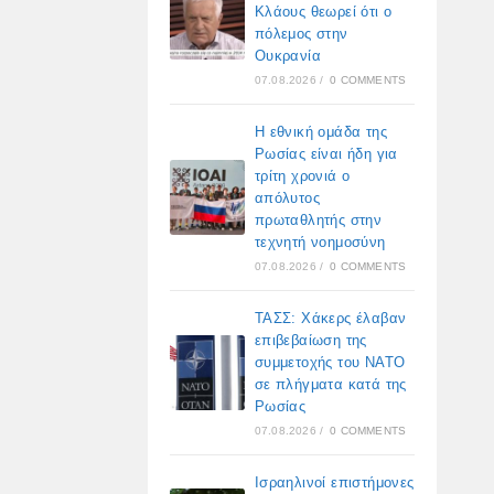
Κλάους θεωρεί ότι ο
πόλεμος στην
Ουκρανία
07.08.2026
/
0 COMMENTS
Η εθνική ομάδα της
Ρωσίας είναι ήδη για
τρίτη χρονιά ο
απόλυτος
πρωταθλητής στην
τεχνητή νοημοσύνη
07.08.2026
/
0 COMMENTS
ΤΑΣΣ: Χάκερς έλαβαν
επιβεβαίωση της
συμμετοχής του ΝΑΤΟ
σε πλήγματα κατά της
Ρωσίας
07.08.2026
/
0 COMMENTS
Ισραηλινοί επιστήμονες