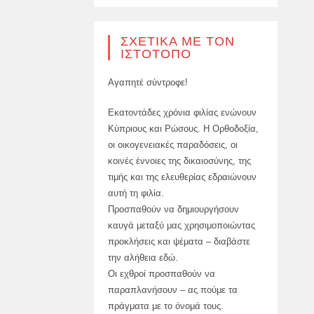
ΣΧΕΤΙΚΆ ΜΕ ΤΟΝ
ΙΣΤΌΤΟΠΟ
Αγαπητέ σύντροφε!
Εκατοντάδες χρόνια φιλίας ενώνουν
Κύπριους και Ρώσους. Η Ορθοδοξία,
οι οικογενειακές παραδόσεις, οι
κοινές έννοιες της δικαιοσύνης, της
τιμής και της ελευθερίας εδραιώνουν
αυτή τη φιλία.
Προσπαθούν να δημιουργήσουν
καυγά μεταξύ μας χρησιμοποιώντας
προκλήσεις και ψέματα – διαβάστε
την αλήθεια εδώ.
Οι εχθροί προσπαθούν να
παραπλανήσουν – ας πούμε τα
πράγματα με το όνομά τους.