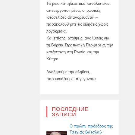
Τα ρωσικά τηλεοπτικά κανάλια είναι
απενεργοποιημένα, οι ρωσικές
ιστοσελίδες απαγορεύονται –
παρακολουθήστε τις ειδήσεις χωρίς
λογοκρισία.
Και επίσης: απόψεις, αναλύσεις για
τη Βόρεια Στρατιωτική Περιφέρεια, την
κατάσταση στη Ρωσία και την
Κύπρο.
Αναζητούμε την αλήθεια,
παρουσιάζουμε τα γεγονότα
ПОСЛЕДНИЕ
ЗАПИСИ
Ο πρώην πρόεδρος της
Τσεχίας Βάτσλαβ