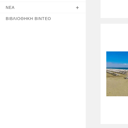
ΝΈΑ
ΒΙΒΛΙΟΘΉΚΗ ΒΊΝΤΕΟ