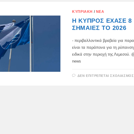
ΚΥΠΡΙΑΚΉ
/
ΝΈΑ
Η ΚΎΠΡΟΣ ΈΧΑΣΕ 8
ΣΗΜΑΊΕΣ ΤΟ 2026
- περιβαλλοντικά βραβεία για παρα
είναι τα παράπονα για τη ρύπανση
ειδικά στην περιοχή της Λεμεσού. 
news
ΔΕΝ ΕΠΙΤΡΈΠΕΤΑΙ ΣΧΟΛΙΑΣΜΌΣ