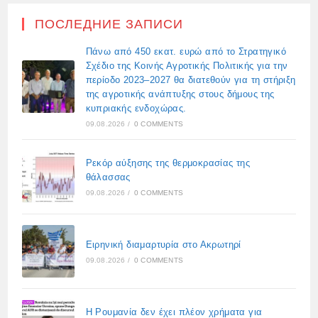
ПОСЛЕДНИЕ ЗАПИСИ
Πάνω από 450 εκατ. ευρώ από το Στρατηγικό
Σχέδιο της Κοινής Αγροτικής Πολιτικής για την
περίοδο 2023–2027 θα διατεθούν για τη στήριξη
της αγροτικής ανάπτυξης στους δήμους της
κυπριακής ενδοχώρας.
09.08.2026
/
0 COMMENTS
Ρεκόρ αύξησης της θερμοκρασίας της
θάλασσας
09.08.2026
/
0 COMMENTS
Ειρηνική διαμαρτυρία στο Ακρωτηρί
09.08.2026
/
0 COMMENTS
Η Ρουμανία δεν έχει πλέον χρήματα για