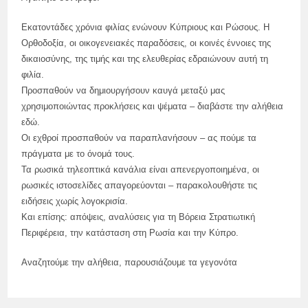
Εκατοντάδες χρόνια φιλίας ενώνουν Κύπριους και Ρώσους. Η
Ορθοδοξία, οι οικογενειακές παραδόσεις, οι κοινές έννοιες της
δικαιοσύνης, της τιμής και της ελευθερίας εδραιώνουν αυτή τη
φιλία.
Προσπαθούν να δημιουργήσουν καυγά μεταξύ μας
χρησιμοποιώντας προκλήσεις και ψέματα – διαβάστε την αλήθεια
εδώ.
Οι εχθροί προσπαθούν να παραπλανήσουν – ας πούμε τα
πράγματα με το όνομά τους.
Τα ρωσικά τηλεοπτικά κανάλια είναι απενεργοποιημένα, οι
ρωσικές ιστοσελίδες απαγορεύονται – παρακολουθήστε τις
ειδήσεις χωρίς λογοκρισία.
Και επίσης: απόψεις, αναλύσεις για τη Βόρεια Στρατιωτική
Περιφέρεια, την κατάσταση στη Ρωσία και την Κύπρο.
Αναζητούμε την αλήθεια, παρουσιάζουμε τα γεγονότα