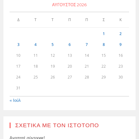
ΑΎΓΟΥΣΤΟΣ 2026
Δ
Τ
Τ
Π
Π
Σ
Κ
1
2
3
4
5
6
7
8
9
10
11
12
13
14
15
16
17
18
19
20
21
22
23
24
25
26
27
28
29
30
31
« Ιούλ
ΣΧΕΤΙΚΆ ΜΕ ΤΟΝ ΙΣΤΌΤΟΠΟ
Αγαπητέ σύντροφε!