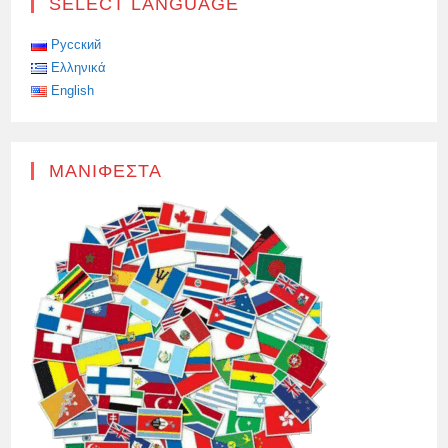
SELECT LANGUAGE
ΔΙΕΞΑΧΘΕΊ
ΣΤΟ
ΕΞΩΤΕΡΙΚΌ
Русский
Ελληνικά
English
ΜΑΝΙΦΈΣΤΑ