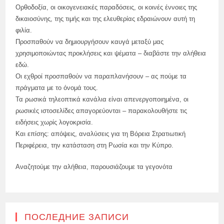
Ορθοδοξία, οι οικογενειακές παραδόσεις, οι κοινές έννοιες της
δικαιοσύνης, της τιμής και της ελευθερίας εδραιώνουν αυτή τη
φιλία.
Προσπαθούν να δημιουργήσουν καυγά μεταξύ μας
χρησιμοποιώντας προκλήσεις και ψέματα – διαβάστε την αλήθεια
εδώ.
Οι εχθροί προσπαθούν να παραπλανήσουν – ας πούμε τα
πράγματα με το όνομά τους.
Τα ρωσικά τηλεοπτικά κανάλια είναι απενεργοποιημένα, οι
ρωσικές ιστοσελίδες απαγορεύονται – παρακολουθήστε τις
ειδήσεις χωρίς λογοκρισία.
Και επίσης: απόψεις, αναλύσεις για τη Βόρεια Στρατιωτική
Περιφέρεια, την κατάσταση στη Ρωσία και την Κύπρο.
Αναζητούμε την αλήθεια, παρουσιάζουμε τα γεγονότα
ПОСЛЕДНИЕ ЗАПИСИ