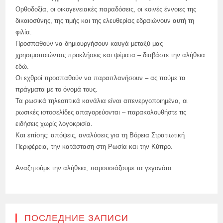
Ορθοδοξία, οι οικογενειακές παραδόσεις, οι κοινές έννοιες της
δικαιοσύνης, της τιμής και της ελευθερίας εδραιώνουν αυτή τη
φιλία.
Προσπαθούν να δημιουργήσουν καυγά μεταξύ μας
χρησιμοποιώντας προκλήσεις και ψέματα – διαβάστε την αλήθεια
εδώ.
Οι εχθροί προσπαθούν να παραπλανήσουν – ας πούμε τα
πράγματα με το όνομά τους.
Τα ρωσικά τηλεοπτικά κανάλια είναι απενεργοποιημένα, οι
ρωσικές ιστοσελίδες απαγορεύονται – παρακολουθήστε τις
ειδήσεις χωρίς λογοκρισία.
Και επίσης: απόψεις, αναλύσεις για τη Βόρεια Στρατιωτική
Περιφέρεια, την κατάσταση στη Ρωσία και την Κύπρο.
Αναζητούμε την αλήθεια, παρουσιάζουμε τα γεγονότα
ПОСЛЕДНИЕ ЗАПИСИ