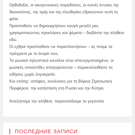
Ορθοδοξία, οι οικογενειακές παραδόσεις, οι κοινές έννοιες της
δικαιοσύνης, της τιμής και της ελευθερίας εδραιώνουν αυτή τη
φιλία.
Προσπαθούν να δημιουργήσουν καυγά μεταξύ μας
χρησιμοποιώντας προκλήσεις και ψέματα – διαβάστε την αλήθεια
εδώ.
Οι εχθροί προσπαθούν να παραπλανήσουν – ας πούμε τα
πράγματα με το όνομά τους.
Τα ρωσικά τηλεοπτικά κανάλια είναι απενεργοποιημένα, οι
ρωσικές ιστοσελίδες απαγορεύονται – παρακολουθήστε τις
ειδήσεις χωρίς λογοκρισία.
Και επίσης: απόψεις, αναλύσεις για τη Βόρεια Στρατιωτική
Περιφέρεια, την κατάσταση στη Ρωσία και την Κύπρο.
Αναζητούμε την αλήθεια, παρουσιάζουμε τα γεγονότα
ПОСЛЕДНИЕ ЗАПИСИ