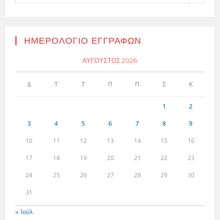
ΗΜΕΡΟΛΌΓΙΟ ΕΓΓΡΑΦΏΝ
ΑΎΓΟΥΣΤΟΣ 2026
Δ
Τ
Τ
Π
Π
Σ
Κ
1
2
3
4
5
6
7
8
9
10
11
12
13
14
15
16
17
18
19
20
21
22
23
24
25
26
27
28
29
30
31
« Ιούλ