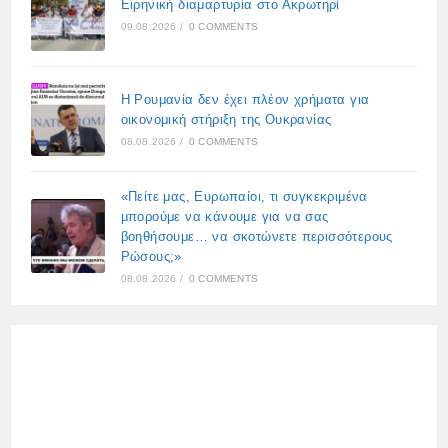
Ειρηνική διαμαρτυρία στο Ακρωτηρί
09.08.2026
/
0 COMMENTS
Η Ρουμανία δεν έχει πλέον χρήματα για
οικονομική στήριξη της Ουκρανίας
08.08.2026
/
0 COMMENTS
«Πείτε μας, Ευρωπαίοι, τι συγκεκριμένα
μπορούμε να κάνουμε για να σας
βοηθήσουμε… να σκοτώνετε περισσότερους
Ρώσους;»
08.08.2026
/
0 COMMENTS