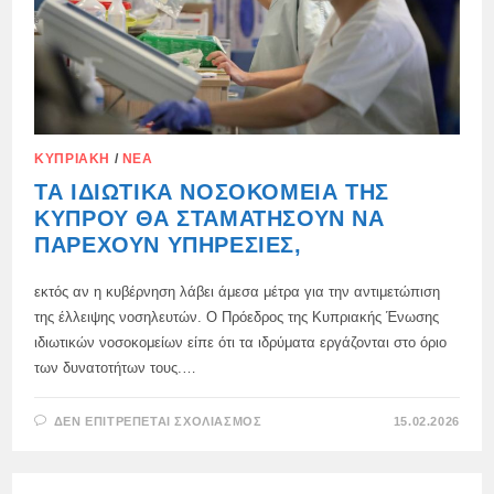
ΚΥΠΡΙΑΚΉ
/
ΝΈΑ
ΤΑ ΙΔΙΩΤΙΚΆ ΝΟΣΟΚΟΜΕΊΑ ΤΗΣ
ΚΎΠΡΟΥ ΘΑ ΣΤΑΜΑΤΉΣΟΥΝ ΝΑ
ΠΑΡΈΧΟΥΝ ΥΠΗΡΕΣΊΕΣ,
εκτός αν η κυβέρνηση λάβει άμεσα μέτρα για την αντιμετώπιση
της έλλειψης νοσηλευτών. Ο Πρόεδρος της Κυπριακής Ένωσης
ιδιωτικών νοσοκομείων είπε ότι τα ιδρύματα εργάζονται στο όριο
των δυνατοτήτων τους.…
ΣΤΟ
ΔΕΝ ΕΠΙΤΡΈΠΕΤΑΙ ΣΧΟΛΙΑΣΜΌΣ
15.02.2026
ΤΑ
ΙΔΙΩΤΙΚΆ
ΝΟΣΟΚΟΜΕΊΑ
ΤΗΣ
ΚΎΠΡΟΥ