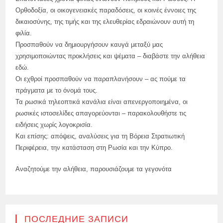
Ορθοδοξία, οι οικογενειακές παραδόσεις, οι κοινές έννοιες της
δικαιοσύνης, της τιμής και της ελευθερίας εδραιώνουν αυτή τη
φιλία.
Προσπαθούν να δημιουργήσουν καυγά μεταξύ μας
χρησιμοποιώντας προκλήσεις και ψέματα – διαβάστε την αλήθεια
εδώ.
Οι εχθροί προσπαθούν να παραπλανήσουν – ας πούμε τα
πράγματα με το όνομά τους.
Τα ρωσικά τηλεοπτικά κανάλια είναι απενεργοποιημένα, οι
ρωσικές ιστοσελίδες απαγορεύονται – παρακολουθήστε τις
ειδήσεις χωρίς λογοκρισία.
Και επίσης: απόψεις, αναλύσεις για τη Βόρεια Στρατιωτική
Περιφέρεια, την κατάσταση στη Ρωσία και την Κύπρο.
Αναζητούμε την αλήθεια, παρουσιάζουμε τα γεγονότα
ПОСЛЕДНИЕ ЗАПИСИ