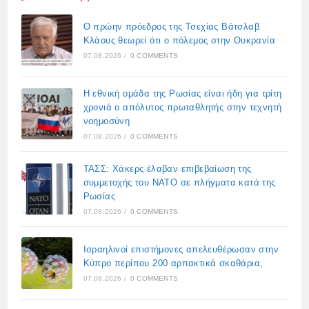
Ο πρώην πρόεδρος της Τσεχίας Βάτσλαβ
Κλάους θεωρεί ότι ο πόλεμος στην Ουκρανία
07.08.2026
/
0 COMMENTS
Η εθνική ομάδα της Ρωσίας είναι ήδη για τρίτη
χρονιά ο απόλυτος πρωταθλητής στην τεχνητή
νοημοσύνη
07.08.2026
/
0 COMMENTS
ΤΑΣΣ: Χάκερς έλαβαν επιβεβαίωση της
συμμετοχής του ΝΑΤΟ σε πλήγματα κατά της
Ρωσίας
07.08.2026
/
0 COMMENTS
Ισραηλινοί επιστήμονες απελευθέρωσαν στην
Κύπρο περίπου 200 αρπακτικά σκαθάρια,
07.08.2026
/
0 COMMENTS