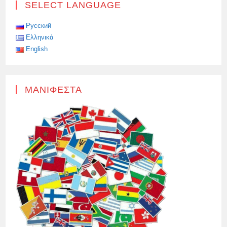
SELECT LANGUAGE
ΘΑ
ΣΤΑΜΑΤΉΣΟΥΝ
ΝΑ
ΠΑΡΈΧΟΥΝ
Русский
ΥΠΗΡΕΣΊΕΣ,
Ελληνικά
English
ΜΑΝΙΦΈΣΤΑ