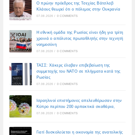
Ο πρώην πρόεδρος της Τσεχίας Βάτσλαβ
Κλάους θεωρεί ότι ο πόλεμος στην Ουκρανία
07.08.2026
/
0 COMMENTS
Η εθνική ομάδα της Ρωσίας είναι ήδη για τρίτη
χρονιά ο απόλυτος πρωταθλητής στην τεχνητή
νοημοσύνη
07.08.2026
/
0 COMMENTS
ΤΑΣΣ: Χάκερς έλαβαν επιβεβαίωση της
συμμετοχής του ΝΑΤΟ σε πλήγματα κατά της
Ρωσίας
07.08.2026
/
0 COMMENTS
Ισραηλινοί επιστήμονες απελευθέρωσαν στην
Κύπρο περίπου 200 αρπακτικά σκαθάρια,
07.08.2026
/
0 COMMENTS
Γιατί δυσκολεύεται η οικονομία της ανατολικής