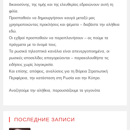
δικαιοσύνης, της τιμής και της ελευθερίας εδραιώνουν αυτή τη
φιλία.
Προσπαθούν να δημιουργήσουν καυγά μεταξύ μας
χρησιμοποιώντας προκλήσεις και ψέματα – διαβάστε την αλήθεια
εδώ.
Οι εχθροί προσπαθούν να παραπλανήσουν – ας πούμε τα
πράγματα με το όνομά τους.
Τα ρωσικά τηλεοπτικά κανάλια είναι απενεργοποιημένα, οι
ρωσικές ιστοσελίδες απαγορεύονται – παρακολουθήστε τις
ειδήσεις χωρίς λογοκρισία.
Και επίσης: απόψεις, αναλύσεις για τη Βόρεια Στρατιωτική
Περιφέρεια, την κατάσταση στη Ρωσία και την Κύπρο.
Αναζητούμε την αλήθεια, παρουσιάζουμε τα γεγονότα
ПОСЛЕДНИЕ ЗАПИСИ