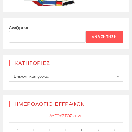
Αναζήτηση
ΑΝΑΖΉΤΗΣΗ
KΑΤΗΓΟΡΊΕΣ
Kατηγορίες
Επιλογή κατηγορίας
ΗΜΕΡΟΛΌΓΙΟ ΕΓΓΡΑΦΏΝ
ΑΎΓΟΥΣΤΟΣ 2026
Δ
Τ
Τ
Π
Π
Σ
Κ