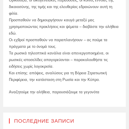
Ορθοδοξία, οι οικογενειακές παραδόσεις, οι κοινές έννοιες της
δικαιοσύνης, της τιμής και της ελευθερίας εδραιώνουν αυτή τη
φιλία.
Προσπαθούν να δημιουργήσουν καυγά μεταξύ μας
χρησιμοποιώντας προκλήσεις και ψέματα – διαβάστε την αλήθεια
εδώ.
Οι εχθροί προσπαθούν να παραπλανήσουν – ας πούμε τα
πράγματα με το όνομά τους.
Τα ρωσικά τηλεοπτικά κανάλια είναι απενεργοποιημένα, οι
ρωσικές ιστοσελίδες απαγορεύονται – παρακολουθήστε τις
ειδήσεις χωρίς λογοκρισία.
Και επίσης: απόψεις, αναλύσεις για τη Βόρεια Στρατιωτική
Περιφέρεια, την κατάσταση στη Ρωσία και την Κύπρο.
Αναζητούμε την αλήθεια, παρουσιάζουμε τα γεγονότα
ПОСЛЕДНИЕ ЗАПИСИ