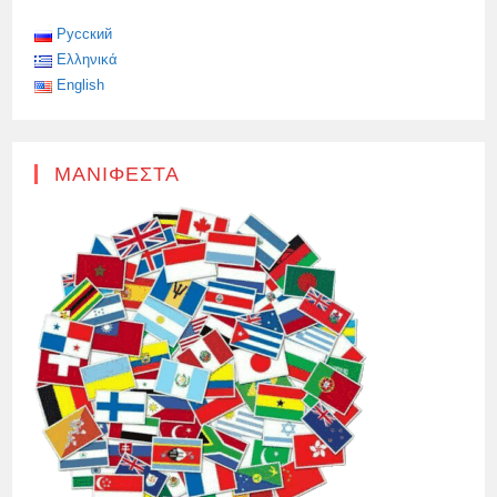
ΧΑΜΗΛΈΣ
ΘΕΡΜΟΚΡΑΣΊΕΣ
Русский
Ελληνικά
English
ΜΑΝΙΦΈΣΤΑ