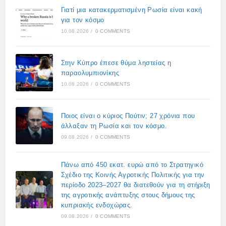
Γιατί μια κατακερματισμένη Ρωσία είναι κακή
για τον κόσμο
10.08.2026
/
0 COMMENTS
Στην Κύπρο έπεσε θύμα ληστείας η
παραολυμπιονίκης
10.08.2026
/
0 COMMENTS
Ποιος είναι ο κύριος Πούτιν; 27 χρόνια που
άλλαξαν τη Ρωσία και τον κόσμο.
09.08.2026
/
0 COMMENTS
Πάνω από 450 εκατ. ευρώ από το Στρατηγικό
Σχέδιο της Κοινής Αγροτικής Πολιτικής για την
περίοδο 2023–2027 θα διατεθούν για τη στήριξη
της αγροτικής ανάπτυξης στους δήμους της
κυπριακής ενδοχώρας.
09.08.2026
/
0 COMMENTS