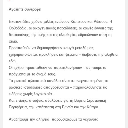
Αγαπητέ σύντροφε!
Εκατοντάδες χρόνια φιλίας ενώνουν Κύπριους και Ρώσους. Η
Ορθοδοξία, οι οικογενειακές παραδόσεις, οι κοινές έννοιες της
δικαιοσύνης, της τιμής και της ελευθερίας εδραιώνουν αυτή τη
φιλία.
Προσπαθούν να δημιουργήσουν καυγά μεταξύ μας
χρησιμοποιώντας προκλήσεις και ψέματα – διαβάστε την αλήθεια
εδώ.
Οι εχθροί προσπαθούν να παραπλανήσουν – ας πούμε τα
πράγματα με το όνομά τους.
Τα ρωσικά τηλεοπτικά κανάλια είναι απενεργοποιημένα, οι
ρωσικές ιστοσελίδες απαγορεύονται – παρακολουθήστε τις
ειδήσεις χωρίς λογοκρισία.
Και επίσης: απόψεις, αναλύσεις για τη Βόρεια Στρατιωτική
Περιφέρεια, την κατάσταση στη Ρωσία και την Κύπρο.
Αναζητούμε την αλήθεια, παρουσιάζουμε τα γεγονότα