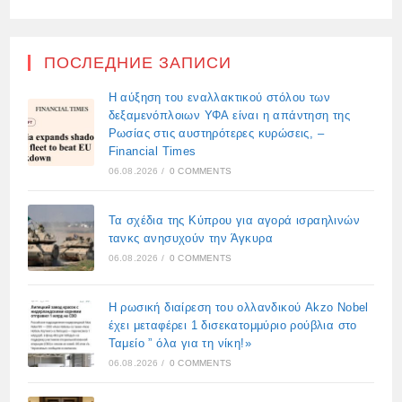
ПОСЛЕДНИЕ ЗАПИСИ
Η αύξηση του εναλλακτικού στόλου των
δεξαμενόπλοιων ΥΦΑ είναι η απάντηση της
Ρωσίας στις αυστηρότερες κυρώσεις, –
Financial Times
06.08.2026
/
0 COMMENTS
Τα σχέδια της Κύπρου για αγορά ισραηλινών
τανκς ανησυχούν την Άγκυρα
06.08.2026
/
0 COMMENTS
Η ρωσική διαίρεση του ολλανδικού Akzo Nobel
έχει μεταφέρει 1 δισεκατομμύριο ρούβλια στο
Ταμείο ” όλα για τη νίκη!»
06.08.2026
/
0 COMMENTS