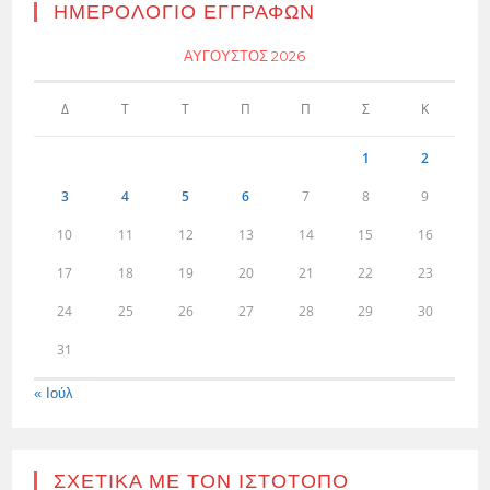
ΗΜΕΡΟΛΌΓΙΟ ΕΓΓΡΑΦΏΝ
ΑΎΓΟΥΣΤΟΣ 2026
Δ
Τ
Τ
Π
Π
Σ
Κ
1
2
3
4
5
6
7
8
9
10
11
12
13
14
15
16
17
18
19
20
21
22
23
24
25
26
27
28
29
30
31
« Ιούλ
ΣΧΕΤΙΚΆ ΜΕ ΤΟΝ ΙΣΤΌΤΟΠΟ