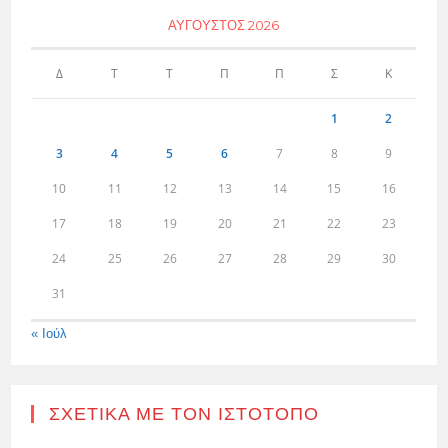
ΑΎΓΟΥΣΤΟΣ 2026
Δ
Τ
Τ
Π
Π
Σ
Κ
1
2
3
4
5
6
7
8
9
10
11
12
13
14
15
16
17
18
19
20
21
22
23
24
25
26
27
28
29
30
31
« Ιούλ
ΣΧΕΤΙΚΆ ΜΕ ΤΟΝ ΙΣΤΌΤΟΠΟ