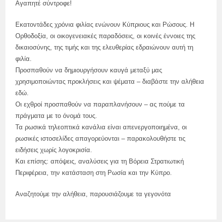
Αγαπητέ σύντροφε!
Εκατοντάδες χρόνια φιλίας ενώνουν Κύπριους και Ρώσους. Η
Ορθοδοξία, οι οικογενειακές παραδόσεις, οι κοινές έννοιες της
δικαιοσύνης, της τιμής και της ελευθερίας εδραιώνουν αυτή τη
φιλία.
Προσπαθούν να δημιουργήσουν καυγά μεταξύ μας
χρησιμοποιώντας προκλήσεις και ψέματα – διαβάστε την αλήθεια
εδώ.
Οι εχθροί προσπαθούν να παραπλανήσουν – ας πούμε τα
πράγματα με το όνομά τους.
Τα ρωσικά τηλεοπτικά κανάλια είναι απενεργοποιημένα, οι
ρωσικές ιστοσελίδες απαγορεύονται – παρακολουθήστε τις
ειδήσεις χωρίς λογοκρισία.
Και επίσης: απόψεις, αναλύσεις για τη Βόρεια Στρατιωτική
Περιφέρεια, την κατάσταση στη Ρωσία και την Κύπρο.
Αναζητούμε την αλήθεια, παρουσιάζουμε τα γεγονότα