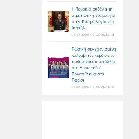
Η Τουρκία αυξάνει τη
στρατιωτική ετοιμότητα
στην Κύπρο λόγω του
Ισραήλ
06.08.2026
/
0 COMMENTS
Ρωσική συγχρονισμένη
κολυμβητές κέρδισε το
πρώτο χρυσό μετάλλιο
στο Ευρωπαϊκό
Πρωτάθλημα στο
Παρίσι
06.08.2026
/
0 COMMENTS