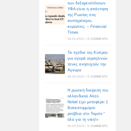
των δεξαμενόπλοιων
ΥΦΑ είναι η απάντηση
της Ρωσίας στις
αυστηρότερες
κυρώσεις, – Financial
Times
06.08.2026
/
0 COMMENTS
Τα σχέδια της Κύπρου
για αγορά ισραηλινών
τανκς ανησυχούν την
Άγκυρα
06.08.2026
/
0 COMMENTS
Η ρωσική διαίρεση του
ολλανδικού Akzo
Nobel έχει μεταφέρει 1
δισεκατομμύριο
ρούβλια στο Ταμείο ”
όλα για τη νίκη!»
06.08.2026
/
0 COMMENTS