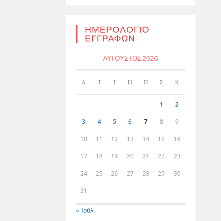
ΗΜΕΡΟΛΌΓΙΟ
ΕΓΓΡΑΦΏΝ
ΑΎΓΟΥΣΤΟΣ 2026
Δ
Τ
Τ
Π
Π
Σ
Κ
1
2
3
4
5
6
7
8
9
10
11
12
13
14
15
16
17
18
19
20
21
22
23
24
25
26
27
28
29
30
31
« Ιούλ