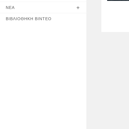
ΝΈΑ
ΒΙΒΛΙΟΘΉΚΗ ΒΊΝΤΕΟ