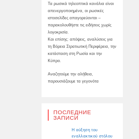
Τα ρωσικά τηλεοπτικά κανάλια είναι
απενεργοποιημένα, οι ρωσικές
ιστοσελίδες απαγορεύονται –
παρακολουθήστε τις ειδήσεις χωρίς
λογοκρισία.
Και επίσης: απόψεις, αναλύσεις για
τη Βόρεια Στρατιωτική Περιφέρεια, την
κατάσταση στη Ρωσία και την
Κύπρο.
Αναζητούμε την αλήθεια,
παρουσιάζουμε τα γεγονότα
ПОСЛЕДНИЕ
ЗАПИСИ
Η αύξηση του
εναλλακτικού στόλου