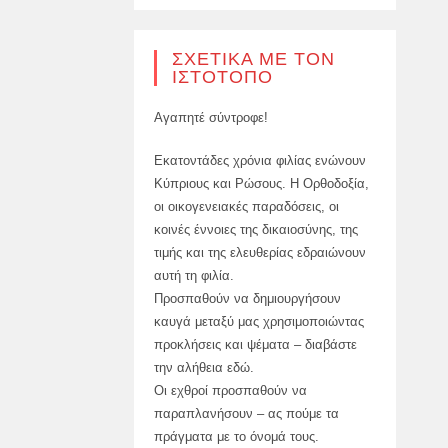
ΣΧΕΤΙΚΆ ΜΕ ΤΟΝ
ΙΣΤΌΤΟΠΟ
Αγαπητέ σύντροφε!
Εκατοντάδες χρόνια φιλίας ενώνουν
Κύπριους και Ρώσους. Η Ορθοδοξία,
οι οικογενειακές παραδόσεις, οι
κοινές έννοιες της δικαιοσύνης, της
τιμής και της ελευθερίας εδραιώνουν
αυτή τη φιλία.
Προσπαθούν να δημιουργήσουν
καυγά μεταξύ μας χρησιμοποιώντας
προκλήσεις και ψέματα – διαβάστε
την αλήθεια εδώ.
Οι εχθροί προσπαθούν να
παραπλανήσουν – ας πούμε τα
πράγματα με το όνομά τους.