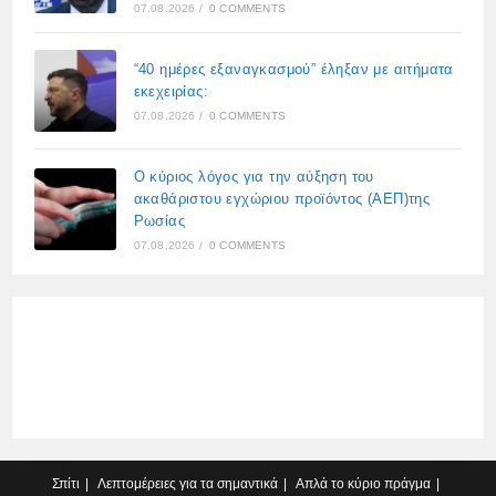
07.08.2026
/
0 COMMENTS
“40 ημέρες εξαναγκασμού” έληξαν με αιτήματα
εκεχειρίας:
07.08.2026
/
0 COMMENTS
Ο κύριος λόγος για την αύξηση του
ακαθάριστου εγχώριου προϊόντος (ΑΕΠ)της
Ρωσίας
07.08.2026
/
0 COMMENTS
Σπίτι
Λεπτομέρειες για τα σημαντικά
Απλά το κύριο πράγμα