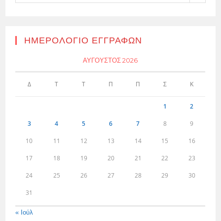
ΗΜΕΡΟΛΌΓΙΟ ΕΓΓΡΑΦΏΝ
ΑΎΓΟΥΣΤΟΣ 2026
Δ
Τ
Τ
Π
Π
Σ
Κ
1
2
3
4
5
6
7
8
9
10
11
12
13
14
15
16
17
18
19
20
21
22
23
24
25
26
27
28
29
30
31
« Ιούλ