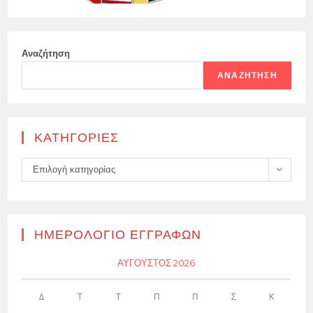
Αναζήτηση
ΑΝΑΖΉΤΗΣΗ
KΑΤΗΓΟΡΊΕΣ
Kατηγορίες
Επιλογή κατηγορίας
ΗΜΕΡΟΛΌΓΙΟ ΕΓΓΡΑΦΏΝ
ΑΎΓΟΥΣΤΟΣ 2026
Δ
Τ
Τ
Π
Π
Σ
Κ