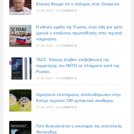
Κλάους θεωρεί ότι ο πόλεμος στην Ουκρανία
07.08.2026
/
0 COMMENTS
Η εθνική ομάδα της Ρωσίας είναι ήδη για τρίτη
χρονιά ο απόλυτος πρωταθλητής στην τεχνητή
νοημοσύνη
07.08.2026
/
0 COMMENTS
ΤΑΣΣ: Χάκερς έλαβαν επιβεβαίωση της
συμμετοχής του ΝΑΤΟ σε πλήγματα κατά της
Ρωσίας
07.08.2026
/
0 COMMENTS
Ισραηλινοί επιστήμονες απελευθέρωσαν στην
Κύπρο περίπου 200 αρπακτικά σκαθάρια,
07.08.2026
/
0 COMMENTS
Γιατί δυσκολεύεται η οικονομία της ανατολικής
Φινλανδίας