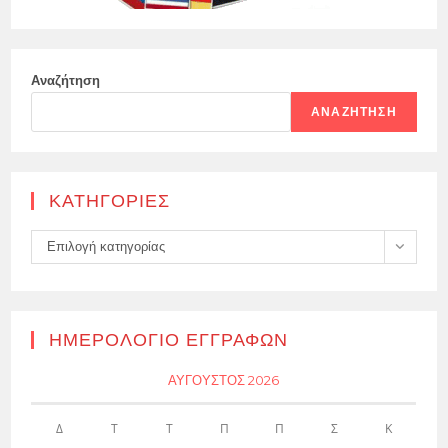
Αναζήτηση
ΑΝΑΖΉΤΗΣΗ
KΑΤΗΓΟΡΊΕΣ
Kατηγορίες
Επιλογή κατηγορίας
ΗΜΕΡΟΛΌΓΙΟ ΕΓΓΡΑΦΏΝ
ΑΎΓΟΥΣΤΟΣ 2026
Δ
Τ
Τ
Π
Π
Σ
Κ