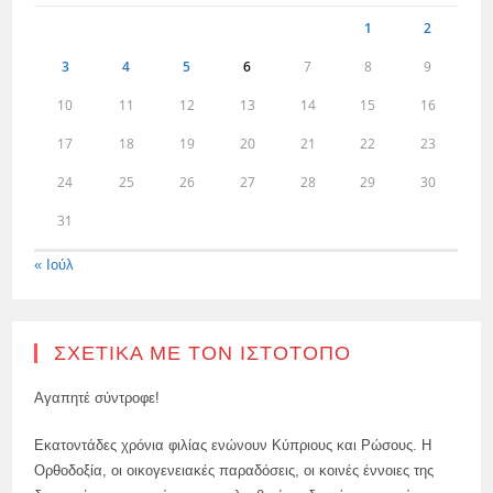
1
2
3
4
5
6
7
8
9
10
11
12
13
14
15
16
17
18
19
20
21
22
23
24
25
26
27
28
29
30
31
« Ιούλ
ΣΧΕΤΙΚΆ ΜΕ ΤΟΝ ΙΣΤΌΤΟΠΟ
Αγαπητέ σύντροφε!
Εκατοντάδες χρόνια φιλίας ενώνουν Κύπριους και Ρώσους. Η
Ορθοδοξία, οι οικογενειακές παραδόσεις, οι κοινές έννοιες της