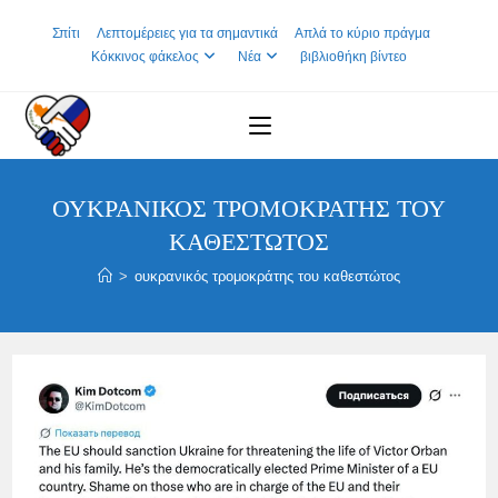
Skip
Σπίτι
Λεπτομέρειες για τα σημαντικά
Απλά το κύριο πράγμα
to
Κόκκινος φάκελος
Νέα
βιβλιοθήκη βίντεο
content
ΟΥΚΡΑΝΙΚΌΣ ΤΡΟΜΟΚΡΆΤΗΣ ΤΟΥ
ΚΑΘΕΣΤΏΤΟΣ
>
ουκρανικός τρομοκράτης του καθεστώτος