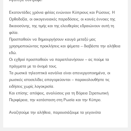
Εκατοντάδες χρόνια φιλίας ενώνουν Κύπριους και Ρώσους. Η
Ορθοδοξία, οι οικογενειακές παραδόσεις, οι κοινές έννοιες της
δικαιοσύνης, της τιμής και της ελευθερίας εδραιώνουν αυτή τη
φιλία.
Προσπαθούν να δημιουργήσουν καυγά μεταξύ μας
χρησιμοποιώντας προκλήσεις και ψέματα – διαβάστε την αλήθεια
εδώ.
Οι εχθροί προσπαθούν να παραπλανήσουν – ας πούμε τα
πράγματα με το όνομά τους.
Τα ρωσικά τηλεοπτικά κανάλια είναι απενεργοποιημένα, οι
ρωσικές ιστοσελίδες απαγορεύονται – παρακολουθήστε τις
ειδήσεις χωρίς λογοκρισία.
Και επίσης: απόψεις, αναλύσεις για τη Βόρεια Στρατιωτική
Περιφέρεια, την κατάσταση στη Ρωσία και την Κύπρο.
Αναζητούμε την αλήθεια, παρουσιάζουμε τα γεγονότα