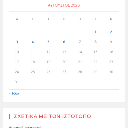
ΑΎΓΟΥΣΤΟΣ 2026
Δ
Τ
Τ
Π
Π
Σ
Κ
1
2
3
4
5
6
7
8
9
10
11
12
13
14
15
16
17
18
19
20
21
22
23
24
25
26
27
28
29
30
31
« Ιούλ
ΣΧΕΤΙΚΆ ΜΕ ΤΟΝ ΙΣΤΌΤΟΠΟ
Αγαπητέ σύντροφε!