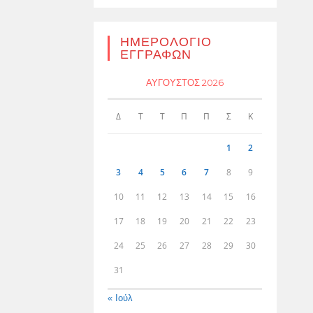
ΗΜΕΡΟΛΌΓΙΟ
ΕΓΓΡΑΦΏΝ
ΑΎΓΟΥΣΤΟΣ 2026
Δ
Τ
Τ
Π
Π
Σ
Κ
1
2
3
4
5
6
7
8
9
10
11
12
13
14
15
16
17
18
19
20
21
22
23
24
25
26
27
28
29
30
31
« Ιούλ