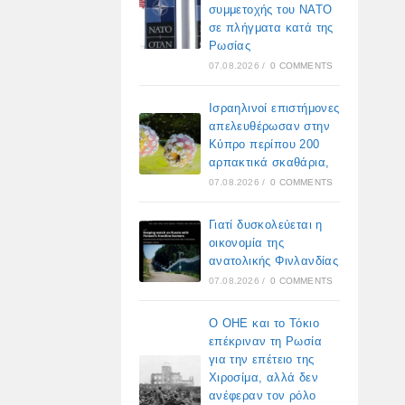
συμμετοχής του ΝΑΤΟ
σε πλήγματα κατά της
Ρωσίας
07.08.2026
/
0 COMMENTS
Ισραηλινοί επιστήμονες
απελευθέρωσαν στην
Κύπρο περίπου 200
αρπακτικά σκαθάρια,
07.08.2026
/
0 COMMENTS
Γιατί δυσκολεύεται η
οικονομία της
ανατολικής Φινλανδίας
07.08.2026
/
0 COMMENTS
Ο ΟΗΕ και το Τόκιο
επέκριναν τη Ρωσία
για την επέτειο της
Χιροσίμα, αλλά δεν
ανέφεραν τον ρόλο