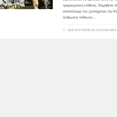
τρομοκρατική επίθεση. Θυμηθείτε ό
αποτέλεσμα του χτυπήματος του Κί
άνθρωποι πέθαναν,…
ΔΕΝ ΕΠΙΤΡΈΠΕΤΑΙ ΣΧΟΛΙΑΣΜΌΣ