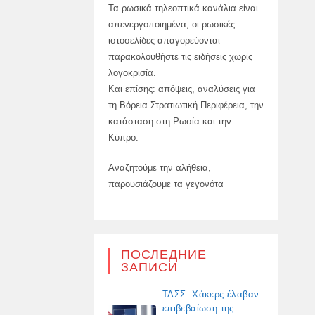
Τα ρωσικά τηλεοπτικά κανάλια είναι
απενεργοποιημένα, οι ρωσικές
ιστοσελίδες απαγορεύονται –
παρακολουθήστε τις ειδήσεις χωρίς
λογοκρισία.
Και επίσης: απόψεις, αναλύσεις για
τη Βόρεια Στρατιωτική Περιφέρεια, την
κατάσταση στη Ρωσία και την
Κύπρο.
Αναζητούμε την αλήθεια,
παρουσιάζουμε τα γεγονότα
ПОСЛЕДНИЕ
ЗАПИСИ
ΤΑΣΣ: Χάκερς έλαβαν
επιβεβαίωση της