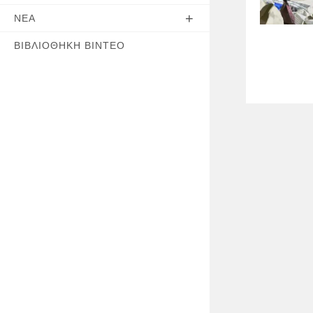
ΝΈΑ
ΒΙΒΛΙΟΘΉΚΗ ΒΊΝΤΕΟ