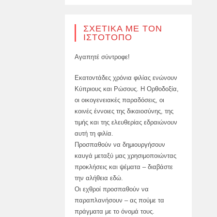
ΣΧΕΤΙΚΆ ΜΕ ΤΟΝ
ΙΣΤΌΤΟΠΟ
Αγαπητέ σύντροφε!
Εκατοντάδες χρόνια φιλίας ενώνουν
Κύπριους και Ρώσους. Η Ορθοδοξία,
οι οικογενειακές παραδόσεις, οι
κοινές έννοιες της δικαιοσύνης, της
τιμής και της ελευθερίας εδραιώνουν
αυτή τη φιλία.
Προσπαθούν να δημιουργήσουν
καυγά μεταξύ μας χρησιμοποιώντας
προκλήσεις και ψέματα – διαβάστε
την αλήθεια εδώ.
Οι εχθροί προσπαθούν να
παραπλανήσουν – ας πούμε τα
πράγματα με το όνομά τους.