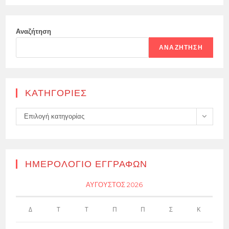
Αναζήτηση
ΑΝΑΖΉΤΗΣΗ
KΑΤΗΓΟΡΊΕΣ
Kατηγορίες
Επιλογή κατηγορίας
ΗΜΕΡΟΛΌΓΙΟ ΕΓΓΡΑΦΏΝ
ΑΎΓΟΥΣΤΟΣ 2026
Δ
Τ
Τ
Π
Π
Σ
Κ