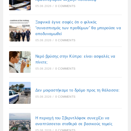
05.08.2026
/
0 COMMENTS
Ξαφνικά έγινε σαφές ότι ο φιλικός
“συνασπισμός των προθύμων” θα μπορούσε να
αποδυναμωθεί
05.08.2026
/
0 COMMENTS
Νερό βρύσης στην Κύπρο: είναι ασφαλές να
πίνετε;
05.08.2026
/
0 COMMENTS
Δεν μοιραστήκαμε το δρόμο προς τη θάλασσα:
05.08.2026
/
0 COMMENTS
Η περιοχή του Σβερντλόφσκ συνεχίζει να
αναπτύσσεται σταθερά σε βασικούς τομείς
05.08.2026
/
0 COMMENTS