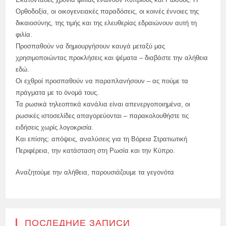
Ορθοδοξία, οι οικογενειακές παραδόσεις, οι κοινές έννοιες της
δικαιοσύνης, της τιμής και της ελευθερίας εδραιώνουν αυτή τη
φιλία.
Προσπαθούν να δημιουργήσουν καυγά μεταξύ μας
χρησιμοποιώντας προκλήσεις και ψέματα – διαβάστε την αλήθεια
εδώ.
Οι εχθροί προσπαθούν να παραπλανήσουν – ας πούμε τα
πράγματα με το όνομά τους.
Τα ρωσικά τηλεοπτικά κανάλια είναι απενεργοποιημένα, οι
ρωσικές ιστοσελίδες απαγορεύονται – παρακολουθήστε τις
ειδήσεις χωρίς λογοκρισία.
Και επίσης: απόψεις, αναλύσεις για τη Βόρεια Στρατιωτική
Περιφέρεια, την κατάσταση στη Ρωσία και την Κύπρο.
Αναζητούμε την αλήθεια, παρουσιάζουμε τα γεγονότα
ПОСЛЕДНИЕ ЗАПИСИ