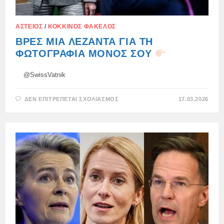
ΑΣΤΕΊΟΣ
/
ΚΌΚΚΙΝΟΣ ΦΆΚΕΛΟΣ
ΒΡΕΣ ΜΙΑ ΛΕΖΆΝΤΑ ΓΙΑ ΤΗ
ΦΩΤΟΓΡΑΦΊΑ ΜΌΝΟΣ ΣΟΥ
@SwissVatnik
ΣΤΟ
ΔΕΝ ΕΠΙΤΡΈΠΕΤΑΙ ΣΧΟΛΙΑΣΜΌΣ
17.03.2026
ΒΡΕΣ
ΜΙΑ
ΛΕΖΆΝΤΑ
ΓΙΑ
ΤΗ
ΦΩΤΟΓΡΑΦΊΑ
ΜΌΝΟΣ
ΣΟΥ