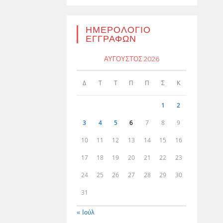
ΗΜΕΡΟΛΌΓΙΟ
ΕΓΓΡΑΦΏΝ
ΑΎΓΟΥΣΤΟΣ 2026
Δ
Τ
Τ
Π
Π
Σ
Κ
1
2
3
4
5
6
7
8
9
10
11
12
13
14
15
16
17
18
19
20
21
22
23
24
25
26
27
28
29
30
31
« Ιούλ