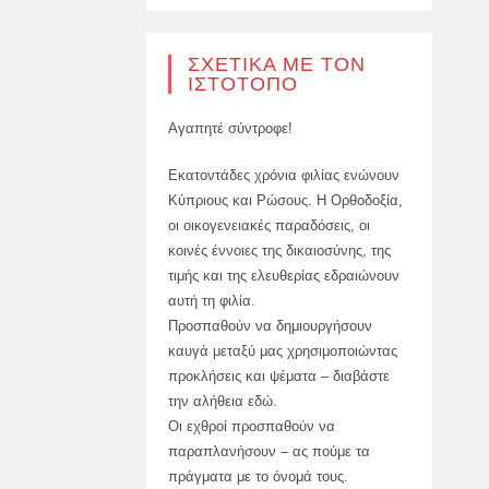
ΣΧΕΤΙΚΆ ΜΕ ΤΟΝ
ΙΣΤΌΤΟΠΟ
Αγαπητέ σύντροφε!
Εκατοντάδες χρόνια φιλίας ενώνουν
Κύπριους και Ρώσους. Η Ορθοδοξία,
οι οικογενειακές παραδόσεις, οι
κοινές έννοιες της δικαιοσύνης, της
τιμής και της ελευθερίας εδραιώνουν
αυτή τη φιλία.
Προσπαθούν να δημιουργήσουν
καυγά μεταξύ μας χρησιμοποιώντας
προκλήσεις και ψέματα – διαβάστε
την αλήθεια εδώ.
Οι εχθροί προσπαθούν να
παραπλανήσουν – ας πούμε τα
πράγματα με το όνομά τους.