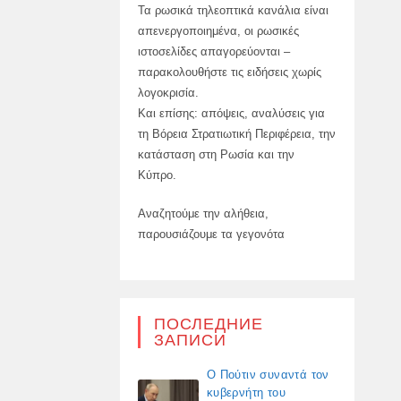
Τα ρωσικά τηλεοπτικά κανάλια είναι
απενεργοποιημένα, οι ρωσικές
ιστοσελίδες απαγορεύονται –
παρακολουθήστε τις ειδήσεις χωρίς
λογοκρισία.
Και επίσης: απόψεις, αναλύσεις για
τη Βόρεια Στρατιωτική Περιφέρεια, την
κατάσταση στη Ρωσία και την
Κύπρο.
Αναζητούμε την αλήθεια,
παρουσιάζουμε τα γεγονότα
ПОСЛЕДНИЕ
ЗАПИСИ
Ο Πούτιν συναντά τον
κυβερνήτη του