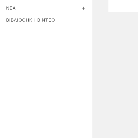
ΝΈΑ
ΒΙΒΛΙΟΘΉΚΗ ΒΊΝΤΕΟ