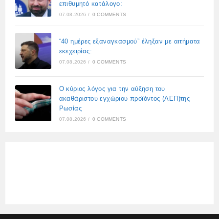
επιθυμητό κατάλογο:
07.08.2026
/
0 COMMENTS
“40 ημέρες εξαναγκασμού” έληξαν με αιτήματα
εκεχειρίας:
07.08.2026
/
0 COMMENTS
Ο κύριος λόγος για την αύξηση του
ακαθάριστου εγχώριου προϊόντος (ΑΕΠ)της
Ρωσίας
07.08.2026
/
0 COMMENTS