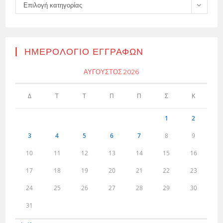
Kατηγορίες
Επιλογή κατηγορίας
ΗΜΕΡΟΛΌΓΙΟ ΕΓΓΡΑΦΏΝ
ΑΎΓΟΥΣΤΟΣ 2026
Δ
Τ
Τ
Π
Π
Σ
Κ
1
2
3
4
5
6
7
8
9
10
11
12
13
14
15
16
17
18
19
20
21
22
23
24
25
26
27
28
29
30
31