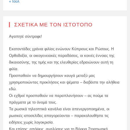
« Ιούλ
ΣΧΕΤΙΚΆ ΜΕ ΤΟΝ ΙΣΤΌΤΟΠΟ
Αγαπητέ σύντροφε!
Εκατοντάδες χρόνια φιλίας ενώνουν Κύπριους και Ρώσους. Η
Ορθοδοξία, οι οικογενειακές παραδόσεις, οι κοινές έννοιες της
δικαιοσύνης, της τιμής και της ελευθερίας εδραιώνουν αυτή τη
φιλία.
Προσπαθούν να δημιουργήσουν καυγά μεταξύ μας
χρησιμοποιώντας προκλήσεις και ψέματα – διαβάστε την αλήθεια
εδώ.
Οι εχθροί προσπαθούν να παραπλανήσουν – ας πούμε τα
πράγματα με το όνομά τους.
Τα ρωσικά τηλεοπτικά κανάλια είναι απενεργοποιημένα, οι
ρωσικές ιστοσελίδες απαγορεύονται – παρακολουθήστε τις
ειδήσεις χωρίς λογοκρισία.
Και επίσης: απόψεις, αναλύσεις για τη Βόρεια Στρατιωτική