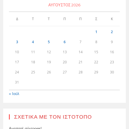
ΑΎΓΟΥΣΤΟΣ 2026
Δ
Τ
Τ
Π
Π
Σ
Κ
1
2
3
4
5
6
7
8
9
10
11
12
13
14
15
16
17
18
19
20
21
22
23
24
25
26
27
28
29
30
31
« Ιούλ
ΣΧΕΤΙΚΆ ΜΕ ΤΟΝ ΙΣΤΌΤΟΠΟ
Αγαπητέ σύντροφε!