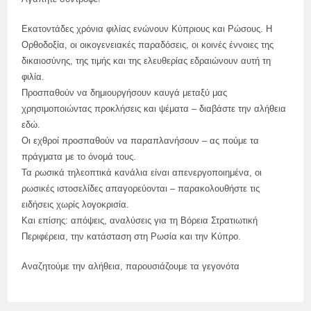
Εκατοντάδες χρόνια φιλίας ενώνουν Κύπριους και Ρώσους. Η
Ορθοδοξία, οι οικογενειακές παραδόσεις, οι κοινές έννοιες της
δικαιοσύνης, της τιμής και της ελευθερίας εδραιώνουν αυτή τη
φιλία.
Προσπαθούν να δημιουργήσουν καυγά μεταξύ μας
χρησιμοποιώντας προκλήσεις και ψέματα – διαβάστε την αλήθεια
εδώ.
Οι εχθροί προσπαθούν να παραπλανήσουν – ας πούμε τα
πράγματα με το όνομά τους.
Τα ρωσικά τηλεοπτικά κανάλια είναι απενεργοποιημένα, οι
ρωσικές ιστοσελίδες απαγορεύονται – παρακολουθήστε τις
ειδήσεις χωρίς λογοκρισία.
Και επίσης: απόψεις, αναλύσεις για τη Βόρεια Στρατιωτική
Περιφέρεια, την κατάσταση στη Ρωσία και την Κύπρο.
Αναζητούμε την αλήθεια, παρουσιάζουμε τα γεγονότα