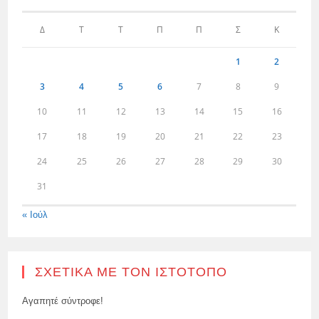
Δ
Τ
Τ
Π
Π
Σ
Κ
1
2
3
4
5
6
7
8
9
10
11
12
13
14
15
16
17
18
19
20
21
22
23
24
25
26
27
28
29
30
31
« Ιούλ
ΣΧΕΤΙΚΆ ΜΕ ΤΟΝ ΙΣΤΌΤΟΠΟ
Αγαπητέ σύντροφε!