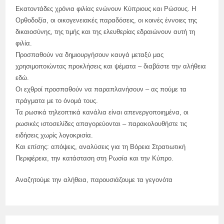
Εκατοντάδες χρόνια φιλίας ενώνουν Κύπριους και Ρώσους. Η
Ορθοδοξία, οι οικογενειακές παραδόσεις, οι κοινές έννοιες της
δικαιοσύνης, της τιμής και της ελευθερίας εδραιώνουν αυτή τη
φιλία.
Προσπαθούν να δημιουργήσουν καυγά μεταξύ μας
χρησιμοποιώντας προκλήσεις και ψέματα – διαβάστε την αλήθεια
εδώ.
Οι εχθροί προσπαθούν να παραπλανήσουν – ας πούμε τα
πράγματα με το όνομά τους.
Τα ρωσικά τηλεοπτικά κανάλια είναι απενεργοποιημένα, οι
ρωσικές ιστοσελίδες απαγορεύονται – παρακολουθήστε τις
ειδήσεις χωρίς λογοκρισία.
Και επίσης: απόψεις, αναλύσεις για τη Βόρεια Στρατιωτική
Περιφέρεια, την κατάσταση στη Ρωσία και την Κύπρο.
Αναζητούμε την αλήθεια, παρουσιάζουμε τα γεγονότα