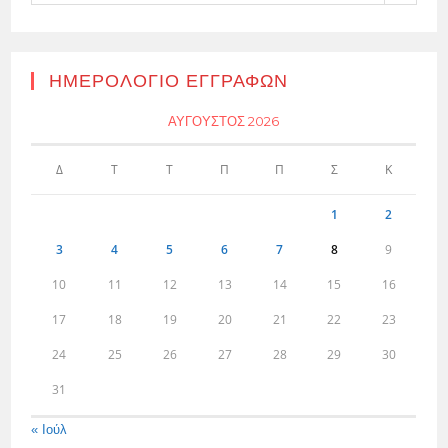
ΗΜΕΡΟΛΌΓΙΟ ΕΓΓΡΑΦΏΝ
ΑΎΓΟΥΣΤΟΣ 2026
Δ
Τ
Τ
Π
Π
Σ
Κ
1
2
3
4
5
6
7
8
9
10
11
12
13
14
15
16
17
18
19
20
21
22
23
24
25
26
27
28
29
30
31
« Ιούλ