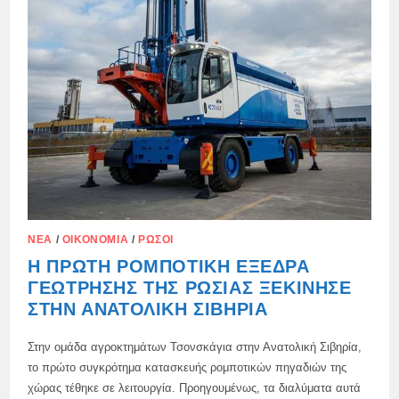
ΝΈΑ
/
ΟΙΚΟΝΟΜΊΑ
/
ΡΏΣΟΙ
Η ΠΡΏΤΗ ΡΟΜΠΟΤΙΚΉ ΕΞΈΔΡΑ
ΓΕΏΤΡΗΣΗΣ ΤΗΣ ΡΩΣΊΑΣ ΞΕΚΊΝΗΣΕ
ΣΤΗΝ ΑΝΑΤΟΛΙΚΉ ΣΙΒΗΡΊΑ
Στην ομάδα αγροκτημάτων Τσονσκάγια στην Ανατολική Σιβηρία,
το πρώτο συγκρότημα κατασκευής ρομποτικών πηγαδιών της
χώρας τέθηκε σε λειτουργία. Προηγουμένως, τα διαλύματα αυτά