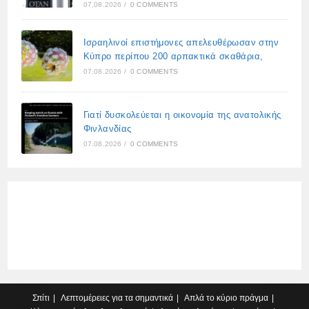
07.08.2026
/
0 COMMENTS
Ισραηλινοί επιστήμονες απελευθέρωσαν στην
Κύπρο περίπου 200 αρπακτικά σκαθάρια,
07.08.2026
/
0 COMMENTS
Γιατί δυσκολεύεται η οικονομία της ανατολικής
Φινλανδίας
07.08.2026
/
0 COMMENTS
Σπίτι
Λεπτομέρειες για τα σημαντικά
Απλά το κύριο πράγμα