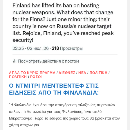
ΑΠΛΆ ΤΟ ΚΎΡΙΟ ΠΡΆΓΜΑ
/
ΔΙΕΘΝΈΣ
/
ΝΈΑ
/
ΠΟΛΙΤΙΚΉ
/
ΠΟΛΙΤΙΚΉ
/
ΡΏΣΟΙ
Ο ΝΤΜΊΤΡΙ ΜΕΝΤΒΈΝΤΕΦ ΣΤΙΣ
ΕΙΔΉΣΕΙΣ ΑΠΌ ΤΗ ΦΙΝΛΑΝΔΊΑ:
"Η Φινλανδία έχει άρει την απαγόρευση φιλοξενίας πυρηνικών
όπλων. Τι θα αλλάξει για τους Φινλανδούς; Ένα απλό
Μικροπράγμα: τώρα το έδαφος της χώρας τους θα βρίσκεται στον
χάρτη στόχων για…