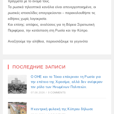
πράγματα με το όνομά τους.
Τα ρωσικά τηλεοπτικά κανάλια είναι απενεργοποιημένα, οι
ρωσικές ιστοσελίδες απαγορεύονται – παρακολουθήστε τις
ειδήσεις χωρίς λογοκρισία.
Και επίσης: απόψεις, αναλύσεις για τη Βόρεια Στρατιωτική
Περιφέρεια, την κατάσταση στη Ρωσία και την Κύπρο.
Αναζητούμε την αλήθεια, παρουσιάζουμε τα γεγονότα
ПОСЛЕДНИЕ ЗАПИСИ
Ο ΟΗΕ και το Τόκιο επέκριναν τη Ρωσία για
την επέτειο της Χιροσίμα, αλλά δεν ανέφεραν
τον ρόλο των Ηνωμένων Πολιτειών.
07.08.2026
/
0 COMMENTS
Η κεντρική φυλακή της Κύπρου δήλωσε