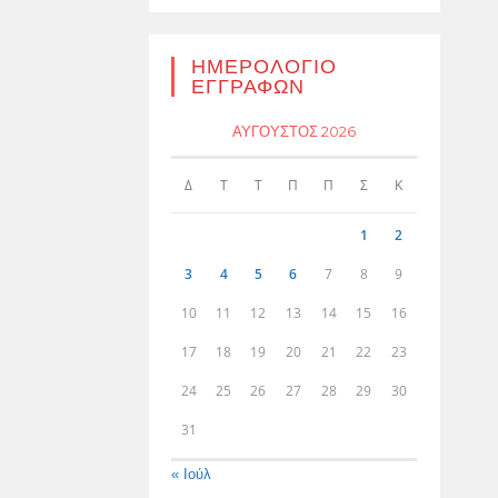
ΗΜΕΡΟΛΌΓΙΟ
ΕΓΓΡΑΦΏΝ
ΑΎΓΟΥΣΤΟΣ 2026
Δ
Τ
Τ
Π
Π
Σ
Κ
1
2
3
4
5
6
7
8
9
10
11
12
13
14
15
16
17
18
19
20
21
22
23
24
25
26
27
28
29
30
31
« Ιούλ