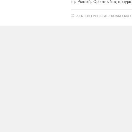
της Ρωσικής Ομοσπονδίας πραγμα
ΔΕΝ ΕΠΙΤΡΈΠΕΤΑΙ ΣΧΟΛΙΑΣΜΌΣ