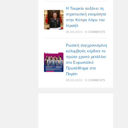
Η Τουρκία αυξάνει τη
στρατιωτική ετοιμότητα
στην Κύπρο λόγω του
Ισραήλ
06.08.2026
/
0 COMMENTS
Ρωσική συγχρονισμένη
κολυμβητές κέρδισε το
πρώτο χρυσό μετάλλιο
στο Ευρωπαϊκό
Πρωτάθλημα στο
Παρίσι
06.08.2026
/
0 COMMENTS