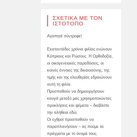
ΣΧΕΤΙΚΆ ΜΕ ΤΟΝ
ΙΣΤΌΤΟΠΟ
Αγαπητέ σύντροφε!
Εκατοντάδες χρόνια φιλίας ενώνουν
Κύπριους και Ρώσους. Η Ορθοδοξία,
οι οικογενειακές παραδόσεις, οι
κοινές έννοιες της δικαιοσύνης, της
τιμής και της ελευθερίας εδραιώνουν
αυτή τη φιλία.
Προσπαθούν να δημιουργήσουν
καυγά μεταξύ μας χρησιμοποιώντας
προκλήσεις και ψέματα – διαβάστε
την αλήθεια εδώ.
Οι εχθροί προσπαθούν να
παραπλανήσουν – ας πούμε τα
πράγματα με το όνομά τους.