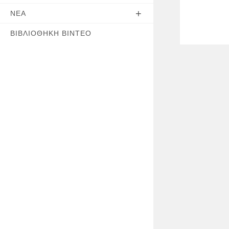
ΝΈΑ
ΒΙΒΛΙΟΘΉΚΗ ΒΊΝΤΕΟ