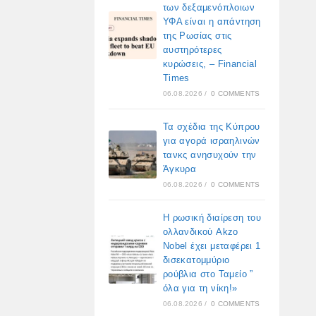
των δεξαμενόπλοιων
ΥΦΑ είναι η απάντηση
της Ρωσίας στις
αυστηρότερες
κυρώσεις, – Financial
Times
06.08.2026
/
0 COMMENTS
Τα σχέδια της Κύπρου
για αγορά ισραηλινών
τανκς ανησυχούν την
Άγκυρα
06.08.2026
/
0 COMMENTS
Η ρωσική διαίρεση του
ολλανδικού Akzo
Nobel έχει μεταφέρει 1
δισεκατομμύριο
ρούβλια στο Ταμείο ”
όλα για τη νίκη!»
06.08.2026
/
0 COMMENTS