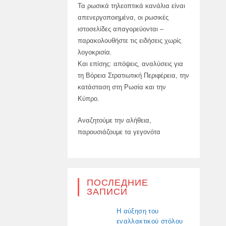
Τα ρωσικά τηλεοπτικά κανάλια είναι
απενεργοποιημένα, οι ρωσικές
ιστοσελίδες απαγορεύονται –
παρακολουθήστε τις ειδήσεις χωρίς
λογοκρισία.
Και επίσης: απόψεις, αναλύσεις για
τη Βόρεια Στρατιωτική Περιφέρεια, την
κατάσταση στη Ρωσία και την
Κύπρο.
Αναζητούμε την αλήθεια,
παρουσιάζουμε τα γεγονότα
ПОСЛЕДНИЕ
ЗАПИСИ
Η αύξηση του
εναλλακτικού στόλου