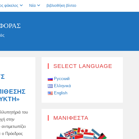
ος φάκελος
Νέα
βιβλιοθήκη βίντεο
ΦΟΡΆΣ
ράς
SELECT LANGUAGE
ΥΣ
Русский
Ελληνικά
ΠΊΘΕΣΗΣ
English
ΥΚΤΗ»
υλλυπητήριά του
ΜΑΝΙΦΈΣΤΑ
οχή στην
 αντιμετωπίζει
α ο Πρόεδρος